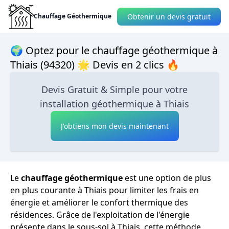
Obtenir un devis gratuit
Chauffage Géothermique
🌍 Optez pour le chauffage géothermique à
Thiais (94320) 🌟 Devis en 2 clics 🔥
Devis Gratuit & Simple pour votre
installation géothermique à Thiais
J'obtiens mon devis maintenant
Le
chauffage géothermique
est une option de plus
en plus courante à Thiais pour limiter les frais en
énergie et améliorer le confort thermique des
résidences. Grâce de l'exploitation de l'énergie
présente dans le sous-sol à Thiais, cette méthode