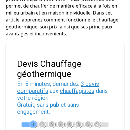
permet de chauffer de manière efficace à la fois en
milieu urbain et en maison individuelle. Dans cet
article, apprenez comment fonctionne le chauffage
géothermique, son prix, ainsi que ses principaux
avantages et inconvénients.
Devis Chauffage
géothermique
En 5 minutes, demandez
3 devis
comparatifs
aux
chauffagistes
dans
votre région.
Gratuit, sans pub et sans
engagement.
1
2
3
4
5
6
7
8