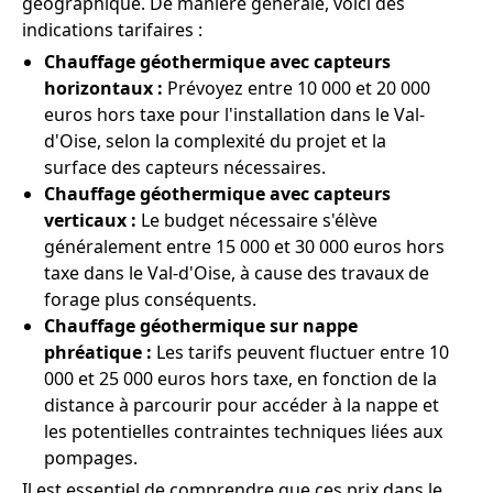
géographique. De manière générale, voici des
indications tarifaires :
Chauffage géothermique avec capteurs
horizontaux :
Prévoyez entre 10 000 et 20 000
euros hors taxe pour l'installation dans le Val-
d'Oise, selon la complexité du projet et la
surface des capteurs nécessaires.
Chauffage géothermique avec capteurs
verticaux :
Le budget nécessaire s'élève
généralement entre 15 000 et 30 000 euros hors
taxe dans le Val-d'Oise, à cause des travaux de
forage plus conséquents.
Chauffage géothermique sur nappe
phréatique :
Les tarifs peuvent fluctuer entre 10
000 et 25 000 euros hors taxe, en fonction de la
distance à parcourir pour accéder à la nappe et
les potentielles contraintes techniques liées aux
pompages.
Il est essentiel de comprendre que ces prix dans le