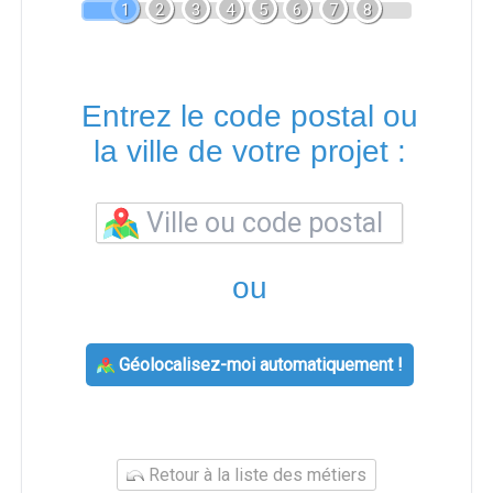
1
2
3
4
5
6
7
8
Entrez le code postal ou
la ville de votre projet :
ou
Géolocalisez-moi automatiquement !
Retour à la liste des métiers