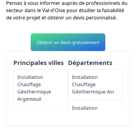
Pensez à vous informer auprès de professionnels du
secteur dans le Val-d'Oise pour étudier la faisabilité
de votre projet et obtenir un devis personnalisé.
Obtenir un devis gratuitement
Principales villes
Départements
Installation
Installation
Chauffage
Chauffage
Géothermique
Géothermique
Ain
Argenteuil
Installation
Installation
Chauffage
Chauffage
Géothermique
Géothermique
Aisne