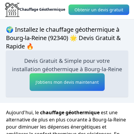
Obtenir un devis gratuit
Chauffage Géothermique
🌍 Installez le chauffage géothermique à
Bourg-la-Reine (92340) 🌟 Devis Gratuit &
Rapide 🔥
Devis Gratuit & Simple pour votre
installation géothermique à Bourg-la-Reine
J'obtiens mon devis maintenant
Aujourd'hui, le
chauffage géothermique
est une
alternative de plus en plus courante à Bourg-la-Reine
pour diminuer les dépenses énergétiques et