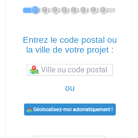
1
2
3
4
5
6
7
8
Entrez le code postal ou
la ville de votre projet :
ou
Géolocalisez-moi automatiquement !