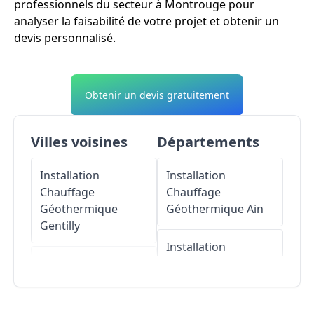
professionnels du secteur à Montrouge pour
analyser la faisabilité de votre projet et obtenir un
devis personnalisé.
Obtenir un devis gratuitement
Villes voisines
Départements
Installation
Installation
Chauffage
Chauffage
Géothermique
Géothermique
Ain
Gentilly
Installation
Installation
Chauffage
Chauffage
Géothermique
Géothermique
Aisne
Malakoff