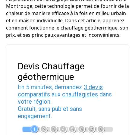
Montrouge, cette technologie permet de fournir de la
chaleur de manière efficace à la fois en milieu urbain
et en maison individuelle. Dans cet article, apprenez
comment fonctionne le chauffage géothermique, son
prix, et ses principaux avantages et inconvénients.
Devis Chauffage
géothermique
En 5 minutes, demandez
3 devis
comparatifs
aux
chauffagistes
dans
votre région.
Gratuit, sans pub et sans
engagement.
1
2
3
4
5
6
7
8