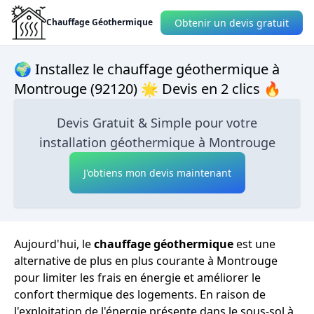
Obtenir un devis gratuit
Chauffage Géothermique
🌍 Installez le chauffage géothermique à
Montrouge (92120) 🌟 Devis en 2 clics 🔥
Devis Gratuit & Simple pour votre
installation géothermique à Montrouge
J'obtiens mon devis maintenant
Aujourd'hui, le
chauffage géothermique
est une
alternative de plus en plus courante à Montrouge
pour limiter les frais en énergie et améliorer le
confort thermique des logements. En raison de
l'exploitation de l'énergie présente dans le sous-sol à