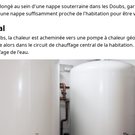
longé au sein d'une nappe souterraine dans les Doubs, gara
 une nappe suffisamment proche de l'habitation pour être v
al
ubs, la chaleur est acheminée vers une pompe à chaleur géot
le alors dans le circuit de chauffage central de la habitatio
age de l'eau.