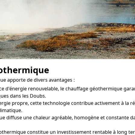
éothermique
ue apporte de divers avantages :
ce d'énergie renouvelable, le chauffage géothermique gara
ques dans les Doubs.
rgie propre, cette technologie contribue activement à la ré
climatique.
 diffuse une chaleur agréable, homogène et constante dans
othermique constitue un investissement rentable à long ter