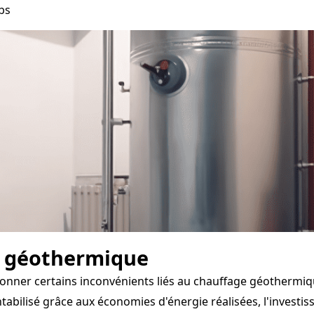
bs
e géothermique
tionner certains inconvénients liés au chauffage géothermiq
abilisé grâce aux économies d'énergie réalisées, l'investis