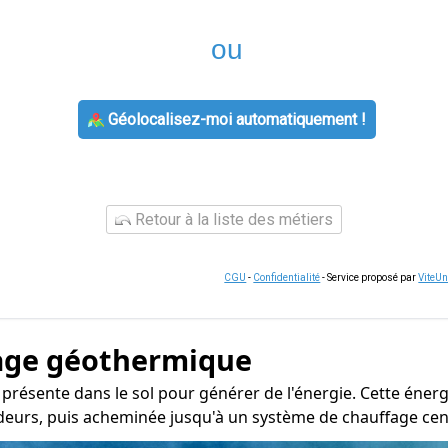
ou
Géolocalisez-moi automatiquement !
Retour à la liste des métiers
CGU
-
Confidentialité
- Service proposé par
ViteU
age géothermique
r présente dans le sol pour générer de l'énergie. Cette éne
deurs, puis acheminée jusqu'à un système de chauffage centr