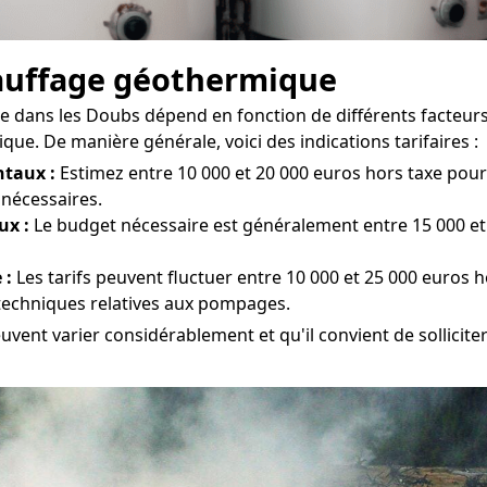
chauffage géothermique
 dans les Doubs dépend en fonction de différents facteurs, t
e. De manière générale, voici des indications tarifaires :
taux :
Estimez entre 10 000 et 20 000 euros hors taxe pour l
 nécessaires.
ux :
Le budget nécessaire est généralement entre 15 000 et 
 :
Les tarifs peuvent fluctuer entre 10 000 et 25 000 euros h
 techniques relatives aux pompages.
euvent varier considérablement et qu'il convient de sollicite