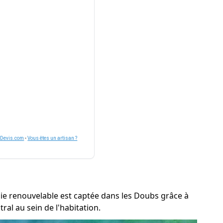
nDevis.com
-
Vous êtes un artisan ?
rgie renouvelable est captée dans les Doubs grâce à
al au sein de l'habitation.