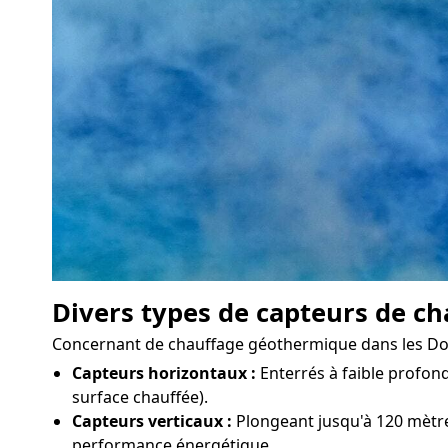
Divers types de capteurs de ch
Concernant de chauffage géothermique dans les Doubs,
Capteurs horizontaux :
Enterrés à faible profond
surface chauffée).
Capteurs verticaux :
Plongeant jusqu'à 120 mètres
performance énergétique.