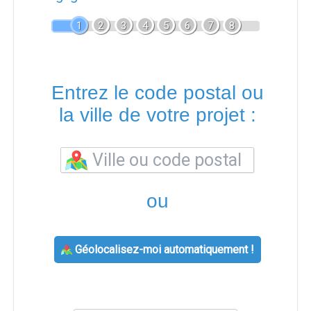
1
2
3
4
5
6
7
8
Entrez le code postal ou
la ville de votre projet :
ou
Géolocalisez-moi automatiquement !