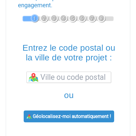
engagement.
1
2
3
4
5
6
7
8
Entrez le code postal ou
la ville de votre projet :
ou
Géolocalisez-moi automatiquement !