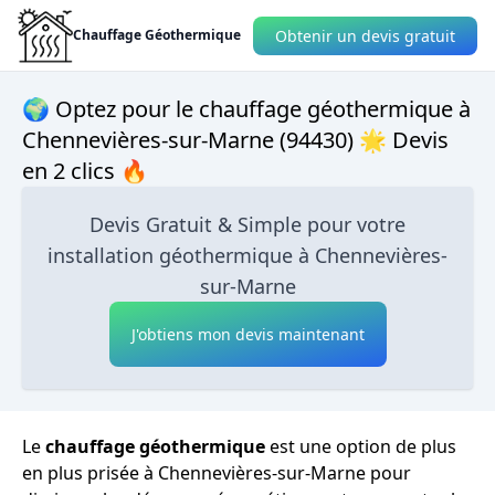
Obtenir un devis gratuit
Chauffage Géothermique
🌍 Optez pour le chauffage géothermique à
Chennevières-sur-Marne (94430) 🌟 Devis
en 2 clics 🔥
Devis Gratuit & Simple pour votre
installation géothermique à Chennevières-
sur-Marne
J'obtiens mon devis maintenant
Le
chauffage géothermique
est une option de plus
en plus prisée à Chennevières-sur-Marne pour