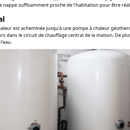
e nappe suffisamment proche de l'habitation pour être réal
al
 chaleur est acheminée jusqu'à une pompe à chaleur géotherm
ors dans le circuit de chauffage central de la maison. De pl
l'eau.