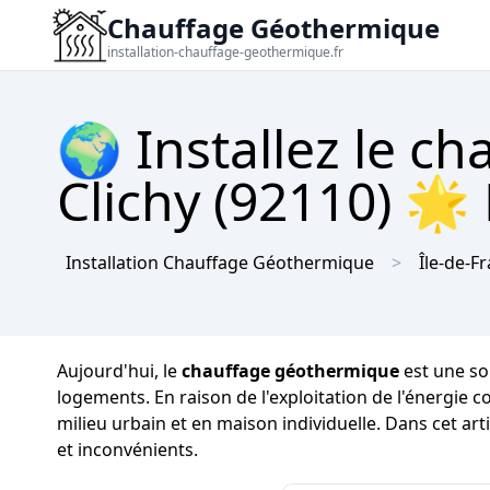
Chauffage Géothermique
installation-chauffage-geothermique.fr
🌍 Installez le c
Clichy (92110) 🌟
Installation Chauffage Géothermique
Île-de-F
Aujourd'hui, le
chauffage géothermique
est une sol
logements. En raison de l'exploitation de l'énergie c
milieu urbain et en maison individuelle. Dans cet a
et inconvénients.