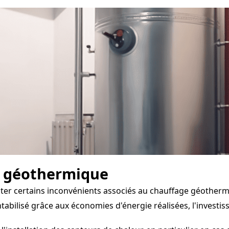
e géothermique
nter certains inconvénients associés au chauffage géotherm
abilisé grâce aux économies d'énergie réalisées, l'investis