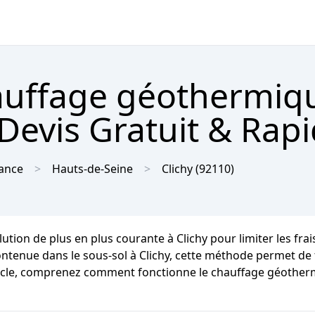
hauffage géothermiq
 Devis Gratuit & Rap
rance
Hauts-de-Seine
Clichy
(92110)
ution de plus en plus courante à Clichy pour limiter les fra
ontenue dans le sous-sol à Clichy, cette méthode permet de f
rticle, comprenez comment fonctionne le chauffage géotherm