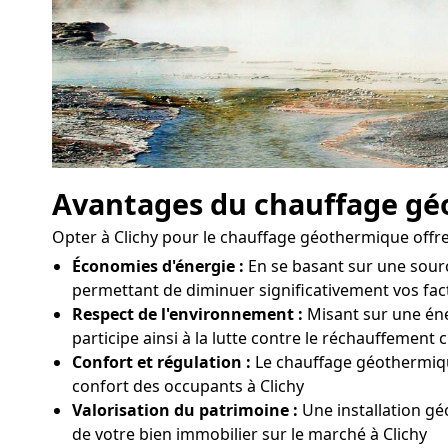
Avantages du chauffage g
Opter à Clichy pour le chauffage géothermique offre
Économies d'énergie :
En se basant sur une sour
permettant de diminuer significativement vos fact
Respect de l'environnement :
Misant sur une éne
participe ainsi à la lutte contre le réchauffement 
Confort et régulation :
Le chauffage géothermique
confort des occupants à Clichy
Valorisation du patrimoine :
Une installation g
de votre bien immobilier sur le marché à Clichy