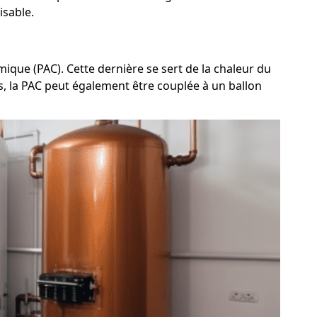
isable.
ique (PAC). Cette dernière se sert de la chaleur du
us, la PAC peut également être couplée à un ballon