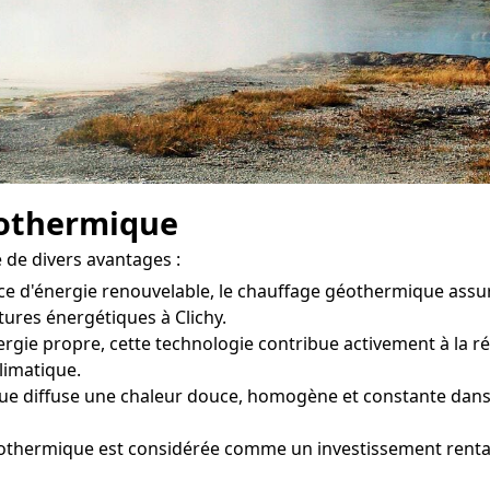
éothermique
 de divers avantages :
ce d'énergie renouvelable, le chauffage géothermique ass
ures énergétiques à Clichy.
rgie propre, cette technologie contribue activement à la ré
climatique.
 diffuse une chaleur douce, homogène et constante dans ch
éothermique est considérée comme un investissement rentab