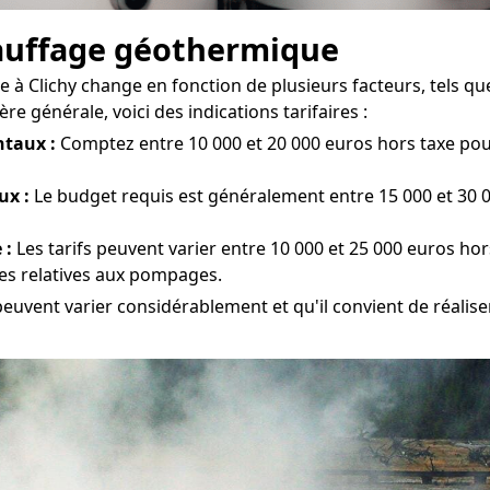
chauffage géothermique
à Clichy change en fonction de plusieurs facteurs, tels que l
e générale, voici des indications tarifaires :
taux :
Comptez entre 10 000 et 20 000 euros hors taxe pour l
ux :
Le budget requis est généralement entre 15 000 et 30 00
 :
Les tarifs peuvent varier entre 10 000 et 25 000 euros hor
ues relatives aux pompages.
peuvent varier considérablement et qu'il convient de réalise