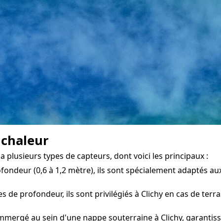
 chaleur
 plusieurs types de capteurs, dont voici les principaux :
fondeur (0,6 à 1,2 mètre), ils sont spécialement adaptés aux
 de profondeur, ils sont privilégiés à Clichy en cas de terra
mmergé au sein d'une nappe souterraine à Clichy, garantissa