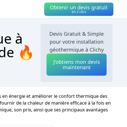
Obtenir un devis gratuit
en 2 clics
ue à
Devis Gratuit & Simple
pour votre installation
ide 🔥
géothermique à Clichy
J'obtiens mon devis
maintenant
is en énergie et améliorer le confort thermique des
ournir de la chaleur de manière efficace à la fois en
ique, son prix, ainsi que ses principaux avantages