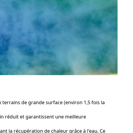
 terrains de grande surface (environ 1,5 fois la
in réduit et garantissent une meilleure
nt la récupération de chaleur grâce à l'eau. Ce