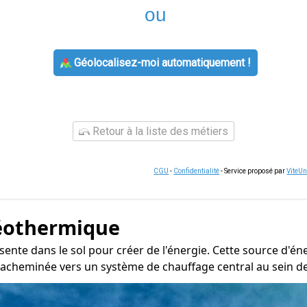
ou
Géolocalisez-moi automatiquement !
Retour à la liste des métiers
CGU
-
Confidentialité
- Service proposé par
ViteU
éothermique
ente dans le sol pour créer de l'énergie. Cette source d'én
 acheminée vers un système de chauffage central au sein de 