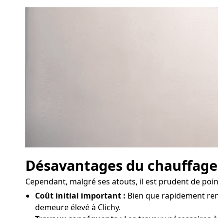
Désavantages du chauffag
Cependant, malgré ses atouts, il est prudent de poi
Coût initial important :
Bien que rapidement rent
demeure élevé à Clichy.