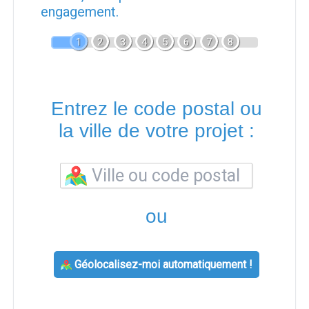
engagement.
1
2
3
4
5
6
7
8
Entrez le code postal ou
la ville de votre projet :
ou
Géolocalisez-moi automatiquement !