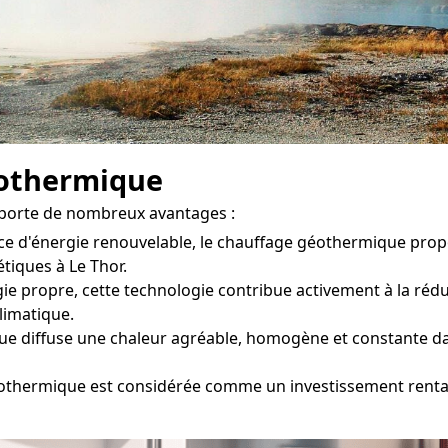
éothermique
pporte de nombreux avantages :
ce d'énergie renouvelable, le chauffage géothermique pro
tiques à Le Thor.
ie propre, cette technologie contribue activement à la rédu
climatique.
 diffuse une chaleur agréable, homogène et constante dans
éothermique est considérée comme un investissement rentab