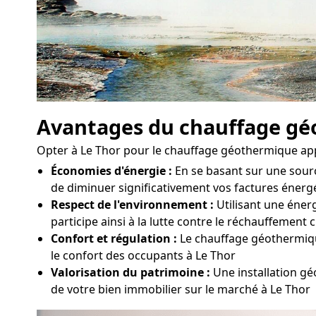
Avantages du chauffage g
Opter à Le Thor pour le chauffage géothermique a
Économies d'énergie :
En se basant sur une sour
de diminuer significativement vos factures énergé
Respect de l'environnement :
Utilisant une énerg
participe ainsi à la lutte contre le réchauffement 
Confort et régulation :
Le chauffage géothermique
le confort des occupants à Le Thor
Valorisation du patrimoine :
Une installation g
de votre bien immobilier sur le marché à Le Thor