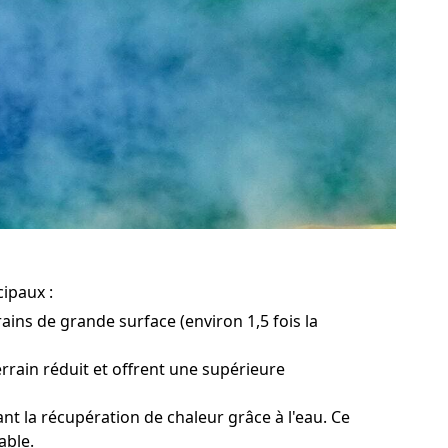
cipaux :
ains de grande surface (environ 1,5 fois la
rrain réduit et offrent une supérieure
nt la récupération de chaleur grâce à l'eau. Ce
able.