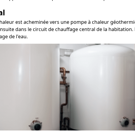
al
a chaleur est acheminée vers une pompe à chaleur géothermiq
nsuite dans le circuit de chauffage central de la habitation
age de l'eau.