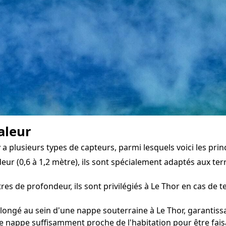
aleur
a plusieurs types de capteurs, parmi lesquels voici les prin
eur (0,6 à 1,2 mètre), ils sont spécialement adaptés aux terr
s de profondeur, ils sont privilégiés à Le Thor en cas de te
longé au sein d'une nappe souterraine à Le Thor, garantissa
e nappe suffisamment proche de l'habitation pour être fais