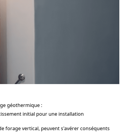
age géothermique :
ssement initial pour une installation
s de forage vertical, peuvent s'avérer conséquents