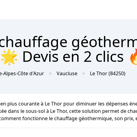
 chauffage géother
🌟 Devis en 2 clics 
-Alpes-Côte d'Azur
Vaucluse
Le Thor
(84250)
 en plus courante à Le Thor pour diminuer les dépenses én
kée dans le sous-sol à Le Thor, cette solution permet de chau
 comment fonctionne le chauffage géothermique, son prix, e