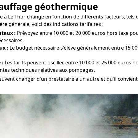
chauffage géothermique
à Le Thor change en fonction de différents facteurs, tels qu
e générale, voici des indications tarifaires :
taux :
Prévoyez entre 10 000 et 20 000 euros hors taxe pour 
écessaires.
ux :
Le budget nécessaire s'élève généralement entre 15 000
 :
Les tarifs peuvent osciller entre 10 000 et 25 000 euros ho
aintes techniques relatives aux pompages.
euvent changer d'un prestataire à un autre et qu'il convient 