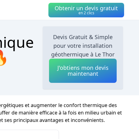
Obtenir un devis gratuit
en 2 clics
mique
Devis Gratuit & Simple
pour votre installation
🔥
géothermique à Le Thor
J'obtiens mon devis
maintenant
ergétiques et augmenter le confort thermique des
ffer de manière efficace à la fois en milieu urbain et
t ses principaux avantages et inconvénients.