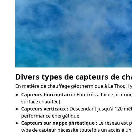
Divers types de capteurs de ch
En matière de chauffage géothermique à Le Thor, il y 
Capteurs horizontaux :
Enterrés à faible profond
surface chauffée).
Capteurs verticaux :
Descendant jusqu'à 120 mètre
performance énergétique.
Capteurs sur nappe phréatique :
Le réseau est p
type de capteur nécessite toutefois un accès à un