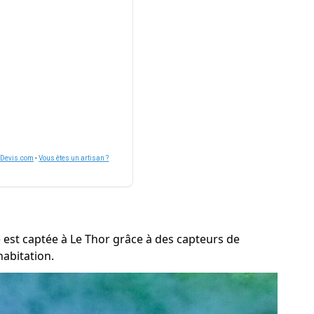
nDevis.com
-
Vous êtes un artisan ?
te est captée à Le Thor grâce à des capteurs de
habitation.