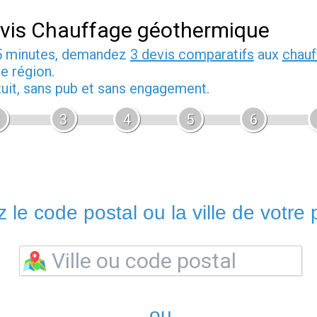
vis Chauffage géothermique
5 minutes, demandez
3 devis comparatifs
aux
chauf
e région.
tuit, sans pub et sans engagement.
3
4
5
6
 le code postal ou la ville de votre p
ou