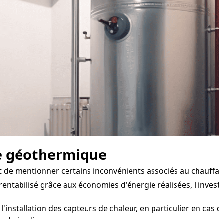
e géothermique
nt de mentionner certains inconvénients associés au chauff
tabilisé grâce aux économies d'énergie réalisées, l'investi
l'installation des capteurs de chaleur, en particulier en ca