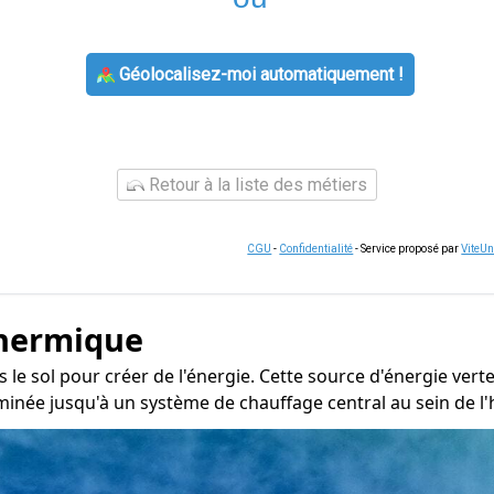
Géolocalisez-moi automatiquement !
Retour à la liste des métiers
CGU
-
Confidentialité
- Service proposé par
ViteU
thermique
s le sol pour créer de l'énergie. Cette source d'énergie ver
inée jusqu'à un système de chauffage central au sein de l'