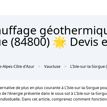
hauffage géothermiq
ue (84800) 🌟 Devis 
-Alpes-Côte d'Azur
Vaucluse
L'Isle-sur-la-Sorgue
(
ernative de plus en plus courante à L'Isle-sur-la-Sorgue pour
n de l'énergie présente dans le sous-sol à L'Isle-sur-la-Sor
 individuelle. Dans cet article, comprenez comment fonctio