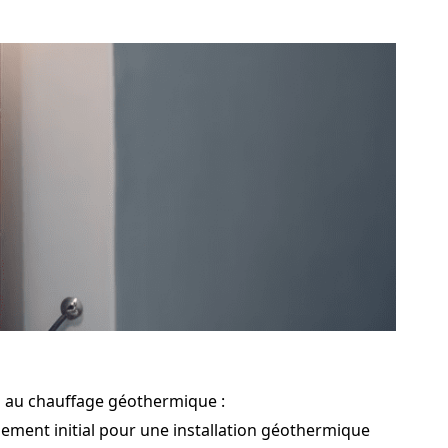
és au chauffage géothermique :
sement initial pour une installation géothermique