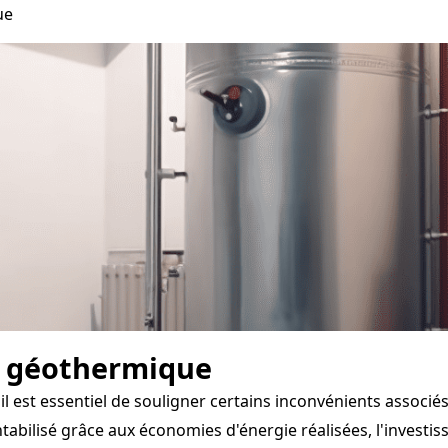
ue
e géothermique
il est essentiel de souligner certains inconvénients associ
abilisé grâce aux économies d'énergie réalisées, l'investis