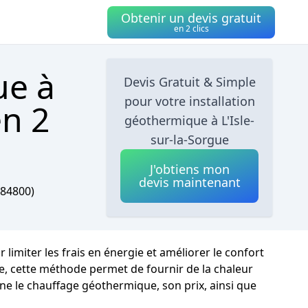
Obtenir un devis gratuit
en 2 clics
ue à
Devis Gratuit & Simple
pour votre installation
en 2
géothermique à L'Isle-
sur-la-Sorgue
J'obtiens mon
devis maintenant
84800)
 limiter les frais en énergie et améliorer le confort
gue, cette méthode permet de fournir de la chaleur
nne le chauffage géothermique, son prix, ainsi que