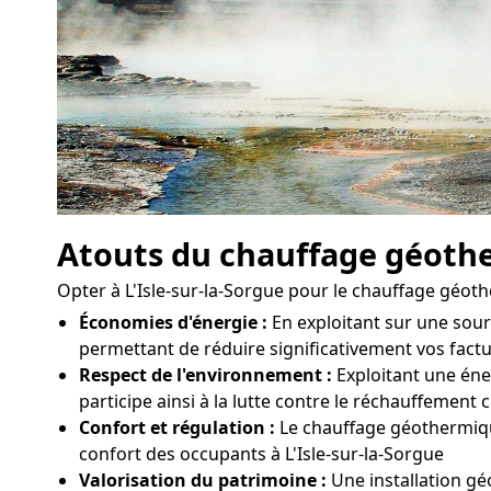
Atouts du chauffage géoth
Opter à L'Isle-sur-la-Sorgue pour le chauffage géot
Économies d'énergie :
En exploitant sur une sou
permettant de réduire significativement vos factu
Respect de l'environnement :
Exploitant une éner
participe ainsi à la lutte contre le réchauffement 
Confort et régulation :
Le chauffage géothermique
confort des occupants à L'Isle-sur-la-Sorgue
Valorisation du patrimoine :
Une installation gé