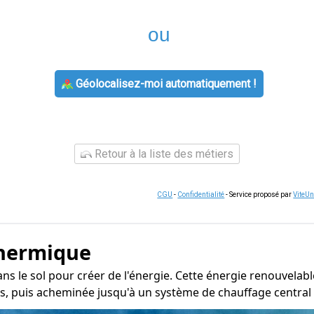
ou
Géolocalisez-moi automatiquement !
Retour à la liste des métiers
CGU
-
Confidentialité
- Service proposé par
ViteU
thermique
ns le sol pour créer de l'énergie. Cette énergie renouvelabl
, puis acheminée jusqu'à un système de chauffage central à 