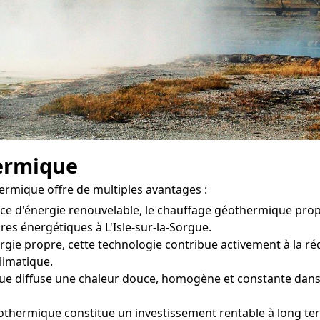
ermique
hermique offre de multiples avantages :
rce d'énergie renouvelable, le chauffage géothermique pr
res énergétiques à L'Isle-sur-la-Sorgue.
gie propre, cette technologie contribue activement à la réd
climatique.
 diffuse une chaleur douce, homogène et constante dans ch
othermique constitue un investissement rentable à long te