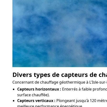
Divers types de capteurs de ch
Concernant de chauffage géothermique à L'Isle-sur-la-
Capteurs horizontaux :
Enterrés à faible profond
surface chauffée).
Capteurs verticaux :
Plongeant jusqu'à 120 mètres
meilleure performance énergétique.