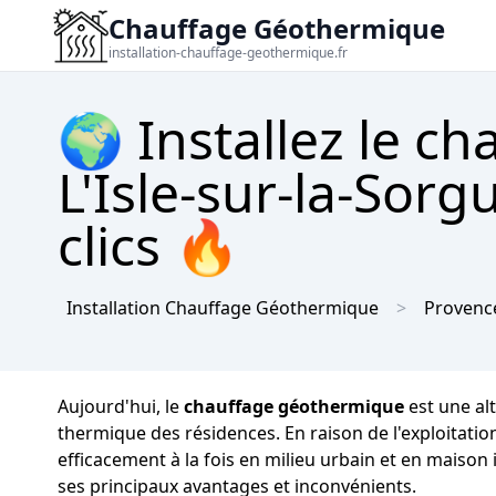
Chauffage Géothermique
installation-chauffage-geothermique.fr
🌍 Installez le c
L'Isle-sur-la-Sorg
clics 🔥
Installation Chauffage Géothermique
Provence
Aujourd'hui, le
chauffage géothermique
est une alt
thermique des résidences. En raison de l'exploitatio
efficacement à la fois en milieu urbain et en maison
ses principaux avantages et inconvénients.