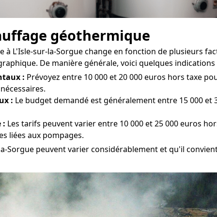
chauffage géothermique
à L'Isle-sur-la-Sorgue change en fonction de plusieurs facteu
graphique. De manière générale, voici quelques indications t
taux :
Prévoyez entre 10 000 et 20 000 euros hors taxe pour l
 nécessaires.
ux :
Le budget demandé est généralement entre 15 000 et 30 
 :
Les tarifs peuvent varier entre 10 000 et 25 000 euros hor
ues liées aux pompages.
r-la-Sorgue peuvent varier considérablement et qu'il convient