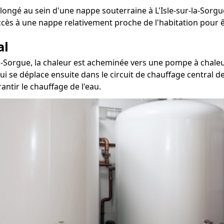
longé au sein d'une nappe souterraine à L'Isle-sur-la-Sorgu
ccès à une nappe relativement proche de l'habitation pour ê
al
-la-Sorgue, la chaleur est acheminée vers une pompe à chale
qui se déplace ensuite dans le circuit de chauffage central 
antir le chauffage de l'eau.