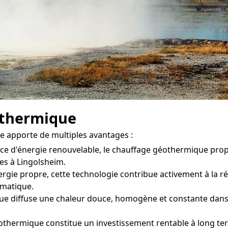
othermique
 apporte de multiples avantages :
rce d'énergie renouvelable, le chauffage géothermique pr
es à Lingolsheim.
rgie propre, cette technologie contribue activement à la ré
limatique.
 diffuse une chaleur douce, homogène et constante dans ch
othermique constitue un investissement rentable à long ter