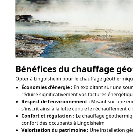
Bénéfices du chauffage gé
Opter à Lingolsheim pour le chauffage géothermique
Économies d'énergie :
En exploitant sur une sou
réduire significativement vos factures énergétiqu
Respect de l'environnement :
Misant sur une éne
s'inscrit ainsi à la lutte contre le réchauffement c
Confort et régulation :
Le chauffage géothermique
confort des occupants à Lingolsheim
Valorisation du patrimoine :
Une installation gé