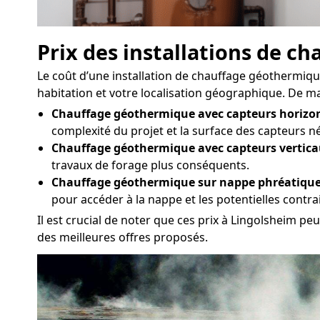
Prix des installations de 
Le coût d’une installation de chauffage géothermique 
habitation et votre localisation géographique. De man
Chauffage géothermique avec capteurs horizon
complexité du projet et la surface des capteurs n
Chauffage géothermique avec capteurs vertica
travaux de forage plus conséquents.
Chauffage géothermique sur nappe phréatique
pour accéder à la nappe et les potentielles contr
Il est crucial de noter que ces prix à Lingolsheim pe
des meilleures offres proposés.