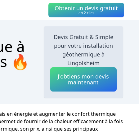
Obtenir un devis gratuit
en 2 clics
Devis Gratuit & Simple
ue à
pour votre installation
géothermique à
cs 🔥
Lingolsheim
J'obtiens mon devis
maintenant
frais en énergie et augmenter le confort thermique
permet de fournir de la chaleur efficacement à la fois
rmique, son prix, ainsi que ses principaux