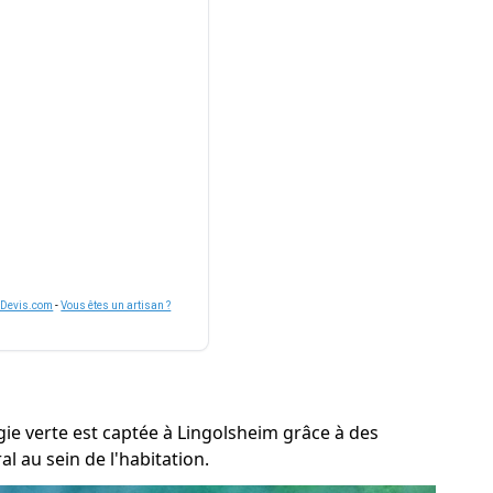
nDevis.com
-
Vous êtes un artisan ?
rgie verte est captée à Lingolsheim grâce à des
 au sein de l'habitation.