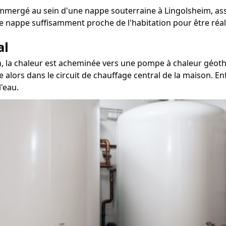
mmergé au sein d'une nappe souterraine à Lingolsheim, assu
e nappe suffisamment proche de l'habitation pour être réal
al
m, la chaleur est acheminée vers une pompe à chaleur géoth
e alors dans le circuit de chauffage central de la maison. En
'eau.