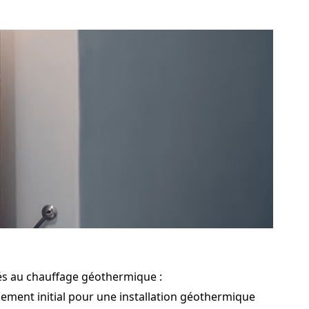
iés au chauffage géothermique :
sement initial pour une installation géothermique