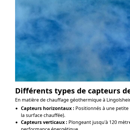
Différents types de capteurs d
En matière de chauffage géothermique à Lingolsheim, 
Capteurs horizontaux :
Positionnés à une petite 
la surface chauffée).
Capteurs verticaux :
Plongeant jusqu'à 120 mètres
performance énergétique.