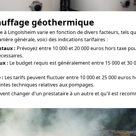
chauffage géothermique
à Lingolsheim varie en fonction de divers facteurs, tels que 
ière générale, voici des indications tarifaires :
taux :
Prévoyez entre 10 000 et 20 000 euros hors taxe pour 
écessaires.
ux :
Le budget requis est généralement entre 15 000 et 30 0
 :
Les tarifs peuvent fluctuer entre 10 000 et 25 000 euros h
aintes techniques relatives aux pompages.
uvent changer d'un prestataire à un autre et qu'il est recom