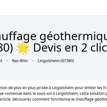
hauffage géothermiq
0) 🌟 Devis en 2 cli
st
Bas-Rhin
Lingolsheim
(67380)
tion de plus en plus prisée à Lingolsheim pour limiter les 
rgie contenue dans le sous-sol à Lingolsheim, cette solution 
t article, découvrez comment fonctionne le chauffage géothe