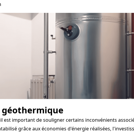
m
e géothermique
il est important de souligner certains inconvénients assoc
abilisé grâce aux économies d'énergie réalisées, l'investis