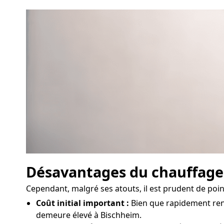
Désavantages du chauffag
Cependant, malgré ses atouts, il est prudent de poi
Coût initial important :
Bien que rapidement rent
demeure élevé à Bischheim.