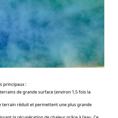
s principaux :
terrains de grande surface (environ 1,5 fois la
e terrain réduit et permettent une plus grande
sant la récupération de chaleur grâce à l'eau. Ce