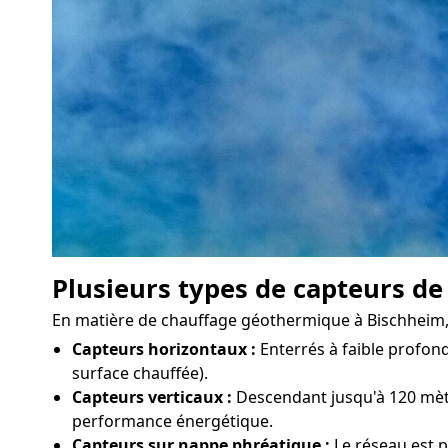
Plusieurs types de capteurs de
En matière de chauffage géothermique à Bischheim, il
Capteurs horizontaux :
Enterrés à faible profond
surface chauffée).
Capteurs verticaux :
Descendant jusqu'à 120 mètre
performance énergétique.
Capteurs sur nappe phréatique :
Le réseau est p