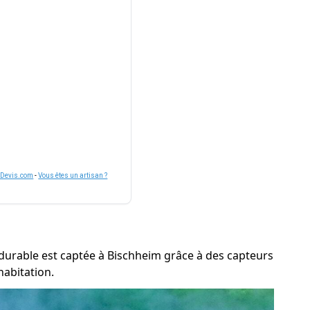
nDevis.com
-
Vous êtes un artisan ?
e durable est captée à Bischheim grâce à des capteurs
habitation.