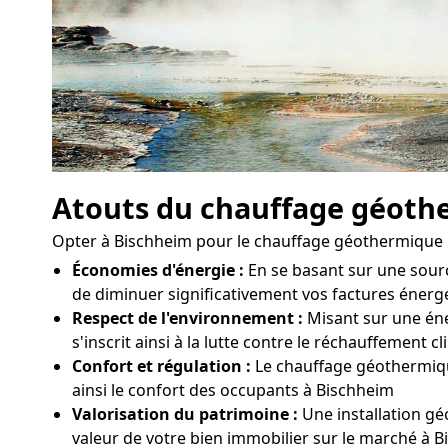
Atouts du chauffage géoth
Opter à Bischheim pour le chauffage géothermique 
Économies d'énergie :
En se basant sur une sour
de diminuer significativement vos factures énerg
Respect de l'environnement :
Misant sur une éne
s'inscrit ainsi à la lutte contre le réchauffement c
Confort et régulation :
Le chauffage géothermique
ainsi le confort des occupants à Bischheim
Valorisation du patrimoine :
Une installation gé
valeur de votre bien immobilier sur le marché à 