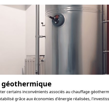
e géothermique
nter certains inconvénients associés au chauffage géotherm
abilisé grâce aux économies d'énergie réalisées, l'investis