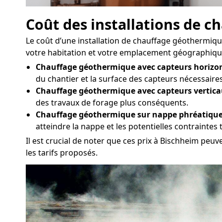
Coût des installations de 
Le coût d’une installation de chauffage géothermique
votre habitation et votre emplacement géographique. 
Chauffage géothermique avec capteurs horizon
du chantier et la surface des capteurs nécessaires
Chauffage géothermique avec capteurs vertica
des travaux de forage plus conséquents.
Chauffage géothermique sur nappe phréatique
atteindre la nappe et les potentielles contrainte
Il est crucial de noter que ces prix à Bischheim peu
les tarifs proposés.