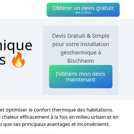
Obtenir un devis gratuit
en 2 clics
Devis Gratuit & Simple
mique
pour votre installation
géothermique à
cs 🔥
Bischheim
J'obtiens mon devis
maintenant
 et optimiser le confort thermique des habitations.
 chaleur efficacement à la fois en milieu urbain et en
i que ses principaux avantages et inconvénients.