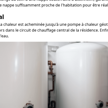
e nappe suffisamment proche de l'habitation pour être réal
al
 la chaleur est acheminée jusqu'à une pompe à chaleur géoth
ors dans le circuit de chauffage central de la résidence. Enfi
'eau.