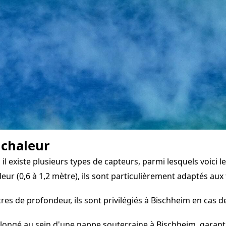
 chaleur
 existe plusieurs types de capteurs, parmi lesquels voici le
eur (0,6 à 1,2 mètre), ils sont particulièrement adaptés aux 
s de profondeur, ils sont privilégiés à Bischheim en cas d
longé au sein d'une nappe souterraine à Bischheim, garantis