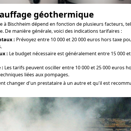
chauffage géothermique
 à Bischheim dépend en fonction de plusieurs facteurs, tels 
De manière générale, voici des indications tarifaires :
taux :
Prévoyez entre 10 000 et 20 000 euros hors taxe pour
.
ux :
Le budget nécessaire est généralement entre 15 000 et 
 :
Les tarifs peuvent osciller entre 10 000 et 25 000 euros ho
s techniques liées aux pompages.
vent changer d'un prestataire à un autre et qu'il est recomm