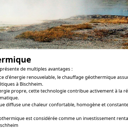
ermique
présente de multiples avantages :
ce d'énergie renouvelable, le chauffage géothermique ass
étiques à Bischheim.
rgie propre, cette technologie contribue activement à la ré
limatique.
 diffuse une chaleur confortable, homogène et constante d
othermique est considérée comme un investissement rentabl
Bischheim