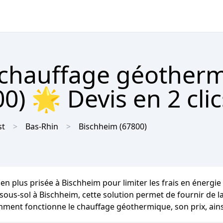
 chauffage géother
0) 🌟 Devis en 2 cli
st
Bas-Rhin
Bischheim
(67800)
en plus prisée à Bischheim pour limiter les frais en énergie
 sous-sol à Bischheim, cette solution permet de fournir de la
mment fonctionne le chauffage géothermique, son prix, ains