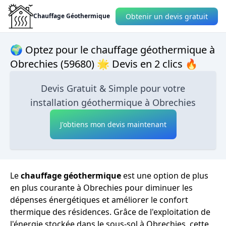
Obtenir un devis gratuit
Chauffage Géothermique
🌍 Optez pour le chauffage géothermique à
Obrechies (59680) 🌟 Devis en 2 clics 🔥
Devis Gratuit & Simple pour votre
installation géothermique à Obrechies
J'obtiens mon devis maintenant
Le
chauffage géothermique
est une option de plus
en plus courante à Obrechies pour diminuer les
dépenses énergétiques et améliorer le confort
thermique des résidences. Grâce de l'exploitation de
l'énergie stockée dans le sous-sol à Obrechies, cette