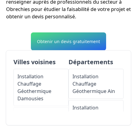
renseigner auprès de professionnels du secteur à
Obrechies pour étudier la faisabilité de votre projet et
obtenir un devis personnalisé.
Obtenir un devis gratuitement
Villes voisines
Départements
Installation
Installation
Chauffage
Chauffage
Géothermique
Géothermique
Ain
Damousies
Installation
Installation
Chauffage
Chauffage
Géothermique
Géothermique
Aisne
Choisies