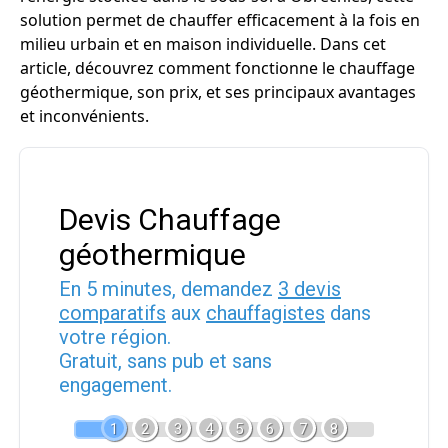
solution permet de chauffer efficacement à la fois en
milieu urbain et en maison individuelle. Dans cet
article, découvrez comment fonctionne le chauffage
géothermique, son prix, et ses principaux avantages
et inconvénients.
Devis Chauffage
géothermique
En 5 minutes, demandez
3 devis
comparatifs
aux
chauffagistes
dans
votre région.
Gratuit, sans pub et sans
engagement.
1
2
3
4
5
6
7
8