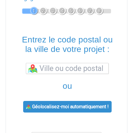
1
2
3
4
5
6
7
8
Entrez le code postal ou
la ville de votre projet :
ou
Géolocalisez-moi automatiquement !