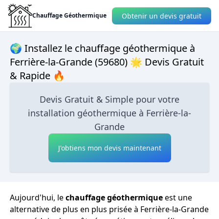
Obtenir un devis gratuit
Chauffage Géothermique
🌍 Installez le chauffage géothermique à
Ferrière-la-Grande (59680) 🌟 Devis Gratuit
& Rapide 🔥
Devis Gratuit & Simple pour votre
installation géothermique à Ferrière-la-
Grande
J'obtiens mon devis maintenant
Aujourd'hui, le
chauffage géothermique
est une
alternative de plus en plus prisée à Ferrière-la-Grande