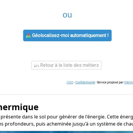
ou
Géolocalisez-moi automatiquement !
Retour à la liste des métiers
CGU
-
Confidentialité
- Service proposé par
ViteU
thermique
r présente dans le sol pour générer de l'énergie. Cette éne
tes profondeurs, puis acheminée jusqu'à un système de chauff