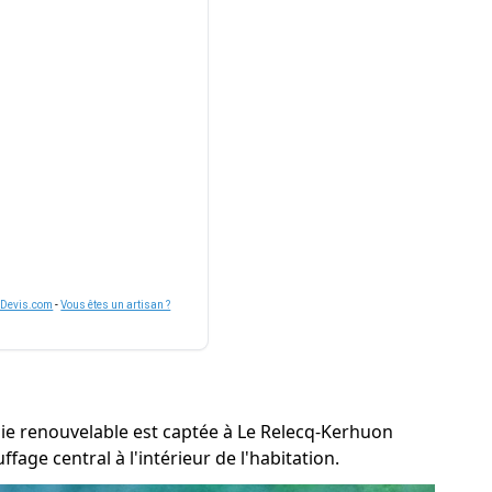
nDevis.com
-
Vous êtes un artisan ?
rgie renouvelable est captée à Le Relecq-Kerhuon
age central à l'intérieur de l'habitation.