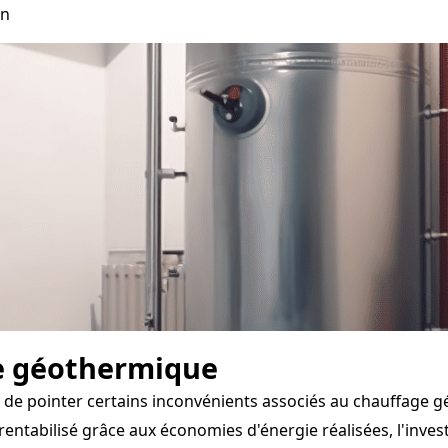
on
e géothermique
t de pointer certains inconvénients associés au chauffage 
tabilisé grâce aux économies d'énergie réalisées, l'investi