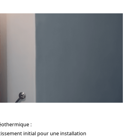
géothermique :
ssement initial pour une installation