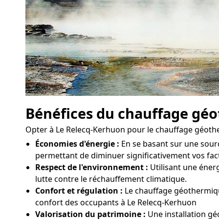
Bénéfices du chauffage gé
Opter à Le Relecq-Kerhuon pour le chauffage géoth
Économies d'énergie :
En se basant sur une sour
permettant de diminuer significativement vos fa
Respect de l'environnement :
Utilisant une énerg
lutte contre le réchauffement climatique.
Confort et régulation :
Le chauffage géothermique
confort des occupants à Le Relecq-Kerhuon
Valorisation du patrimoine :
Une installation gé