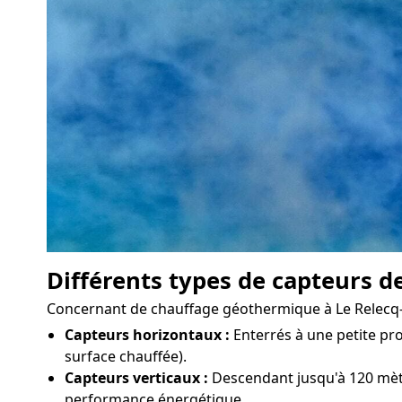
Différents types de capteurs d
Concernant de chauffage géothermique à Le Relecq-Ker
Capteurs horizontaux :
Enterrés à une petite pro
surface chauffée).
Capteurs verticaux :
Descendant jusqu'à 120 mètre
performance énergétique.