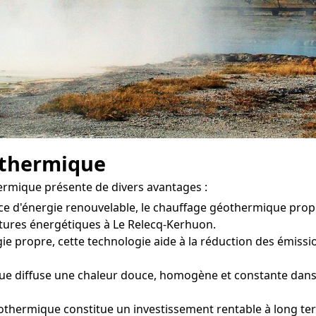
othermique
ermique présente de divers avantages :
ce d'énergie renouvelable, le chauffage géothermique pro
ctures énergétiques à Le Relecq-Kerhuon.
ie propre, cette technologie aide à la réduction des émission
 diffuse une chaleur douce, homogène et constante dans ch
othermique constitue un investissement rentable à long te