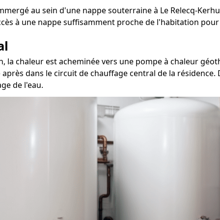
mmergé au sein d'une nappe souterraine à Le Relecq-Kerhuo
accès à une nappe suffisamment proche de l'habitation pour 
al
n, la chaleur est acheminée vers une pompe à chaleur géoth
 après dans le circuit de chauffage central de la résidence
ge de l'eau.