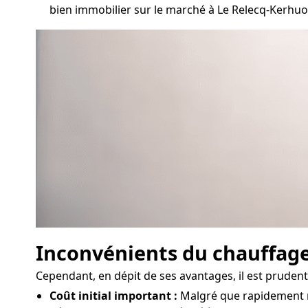
bien immobilier sur le marché à Le Relecq-Kerhu
Inconvénients du chauffag
Cependant, en dépit de ses avantages, il est pruden
Coût initial important :
Malgré que rapidement ren