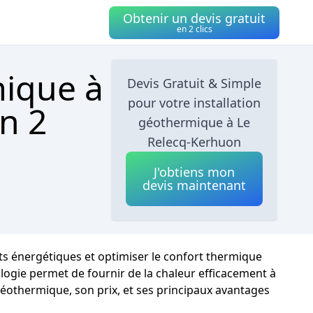
Obtenir un devis gratuit
en 2 clics
mique à
Devis Gratuit & Simple
pour votre installation
n 2
géothermique à Le
Relecq-Kerhuon
J'obtiens mon
devis maintenant
ts énergétiques et optimiser le confort thermique
ologie permet de fournir de la chaleur efficacement à
géothermique, son prix, et ses principaux avantages