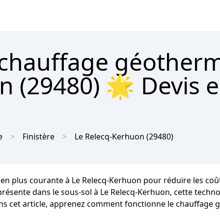
 chauffage géother
n (29480) 🌟 Devis e
e
Finistère
Le Relecq-Kerhuon
(29480)
 en plus courante à Le Relecq-Kerhuon pour réduire les coû
e présente dans le sous-sol à Le Relecq-Kerhuon, cette techn
Dans cet article, apprenez comment fonctionne le chauffage 