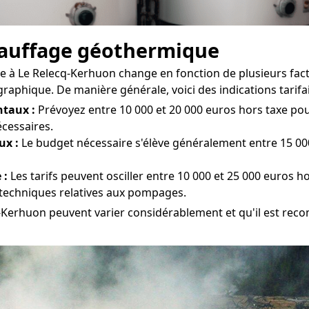
chauffage géothermique
 à Le Relecq-Kerhuon change en fonction de plusieurs facteur
graphique. De manière générale, voici des indications tarifai
taux :
Prévoyez entre 10 000 et 20 000 euros hors taxe pour
écessaires.
ux :
Le budget nécessaire s'élève généralement entre 15 000
 :
Les tarifs peuvent osciller entre 10 000 et 25 000 euros ho
s techniques relatives aux pompages.
q-Kerhuon peuvent varier considérablement et qu'il est reco