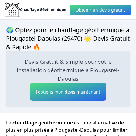
Obtenir un devis gratuit
Chauffage Géothermique
🌍 Optez pour le chauffage géothermique à
Plougastel-Daoulas (29470) 🌟 Devis Gratuit
& Rapide 🔥
Devis Gratuit & Simple pour votre
installation géothermique à Plougastel-
Daoulas
J'obtiens mon devis maintenant
Le
chauffage géothermique
est une alternative de
plus en plus prisée à Plougastel-Daoulas pour limiter