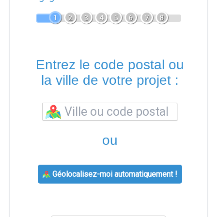
1
2
3
4
5
6
7
8
Entrez le code postal ou
la ville de votre projet :
ou
Géolocalisez-moi automatiquement !