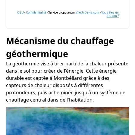
CGU
-
Confidentialité
- Service proposé par
ViteUnDevis.com
-
Vous êtes un
artisan ?
Mécanisme du chauffage
géothermique
La géothermie vise à tirer parti de la chaleur présente
dans le sol pour créer de l'énergie. Cette énergie
durable est captée à Montbéliard grâce à des
capteurs de chaleur disposés à différentes
profondeurs, puis acheminée jusqu'à un système de
chauffage central dans de l'habitation.