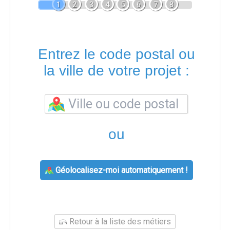
1
2
3
4
5
6
7
8
Entrez le code postal ou
la ville de votre projet :
ou
Géolocalisez-moi automatiquement !
Retour à la liste des métiers