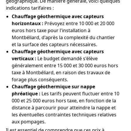
géographique. De manière générale, voici quelques
indications tarifaires :
Chauffage géothermique avec capteurs
horizontaux :
Prévoyez entre 10 000 et 20 000
euros hors taxe pour l'installation à
Montbéliard, d'après la complexité du chantier
et la surface des capteurs nécessaires.
Chauffage géothermique avec capteurs
verticaux :
Le budget demandé s'élève
généralement entre 15 000 et 30 000 euros hors
taxe à Montbéliard, en raison des travaux de
forage plus conséquents.
Chauffage géothermique sur nappe
phréatique :
Les tarifs peuvent fluctuer entre 10
000 et 25 000 euros hors taxe, en fonction de la
distance à parcourir pour atteindre la nappe et
les éventuelles contraintes techniques relatives
aux pompages.
Il est essentiel de comprendre que ces prix à