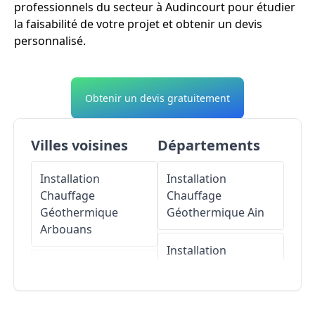
professionnels du secteur à Audincourt pour étudier
la faisabilité de votre projet et obtenir un devis
personnalisé.
Obtenir un devis gratuitement
Villes voisines
Départements
Installation
Installation
Chauffage
Chauffage
Géothermique
Géothermique
Ain
Arbouans
Installation
Installation
Chauffage
Chauffage
Géothermique
Géothermique
Aisne