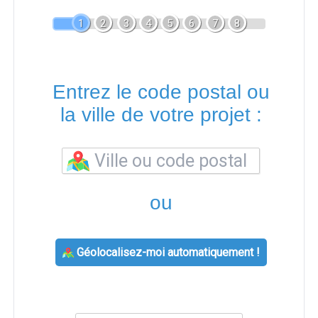
1
2
3
4
5
6
7
8
Entrez le code postal ou
la ville de votre projet :
ou
Géolocalisez-moi automatiquement !