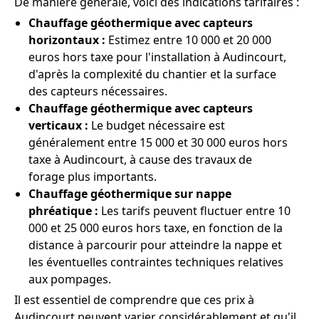
De manière générale, voici des indications tarifaires :
Chauffage géothermique avec capteurs
horizontaux :
Estimez entre 10 000 et 20 000
euros hors taxe pour l'installation à Audincourt,
d'après la complexité du chantier et la surface
des capteurs nécessaires.
Chauffage géothermique avec capteurs
verticaux :
Le budget nécessaire est
généralement entre 15 000 et 30 000 euros hors
taxe à Audincourt, à cause des travaux de
forage plus importants.
Chauffage géothermique sur nappe
phréatique :
Les tarifs peuvent fluctuer entre 10
000 et 25 000 euros hors taxe, en fonction de la
distance à parcourir pour atteindre la nappe et
les éventuelles contraintes techniques relatives
aux pompages.
Il est essentiel de comprendre que ces prix à
Audincourt peuvent varier considérablement et qu'il