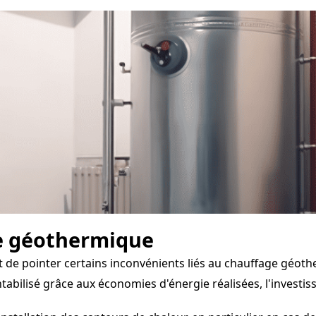
e géothermique
t de pointer certains inconvénients liés au chauffage géoth
abilisé grâce aux économies d'énergie réalisées, l'investis