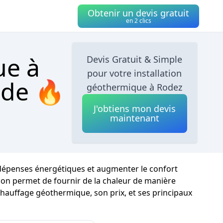
Obtenir un devis gratuit
en 2 clics
ue à
Devis Gratuit & Simple
pour votre installation
ide 🔥
géothermique à Rodez
J'obtiens mon devis
maintenant
 dépenses énergétiques et augmenter le confort
tion permet de fournir de la chaleur de manière
 chauffage géothermique, son prix, et ses principaux