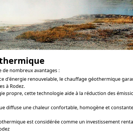
othermique
e de nombreux avantages :
ce d'énergie renouvelable, le chauffage géothermique gara
es à Rodez.
ie propre, cette technologie aide à la réduction des émissions
e diffuse une chaleur confortable, homogène et constante 
othermique est considérée comme un investissement rentabl
Rodez