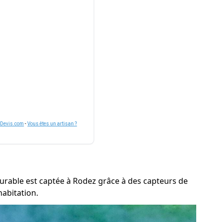
nDevis.com
-
Vous êtes un artisan ?
durable est captée à Rodez grâce à des capteurs de
habitation.