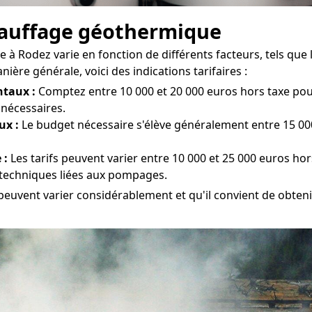
chauffage géothermique
à Rodez varie en fonction de différents facteurs, tels que le
ière générale, voici des indications tarifaires :
taux :
Comptez entre 10 000 et 20 000 euros hors taxe pour 
 nécessaires.
ux :
Le budget nécessaire s'élève généralement entre 15 000
 :
Les tarifs peuvent varier entre 10 000 et 25 000 euros hor
s techniques liées aux pompages.
peuvent varier considérablement et qu'il convient de obtenir