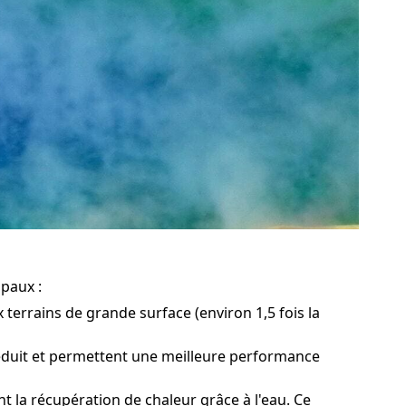
ipaux :
 terrains de grande surface (environ 1,5 fois la
 réduit et permettent une meilleure performance
 la récupération de chaleur grâce à l'eau. Ce