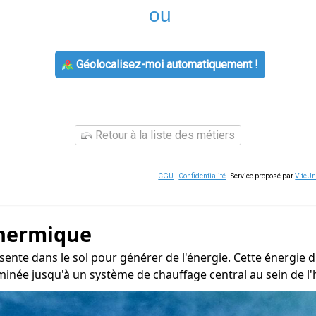
ou
Géolocalisez-moi automatiquement !
Retour à la liste des métiers
CGU
-
Confidentialité
- Service proposé par
ViteU
thermique
sente dans le sol pour générer de l'énergie. Cette énergie 
inée jusqu'à un système de chauffage central au sein de l'