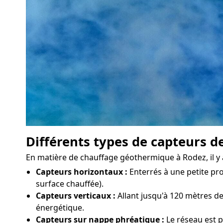
Différents types de capteurs d
En matière de chauffage géothermique à Rodez, il y a
Capteurs horizontaux :
Enterrés à une petite pro
surface chauffée).
Capteurs verticaux :
Allant jusqu'à 120 mètres de
énergétique.
Capteurs sur nappe phréatique :
Le réseau est p