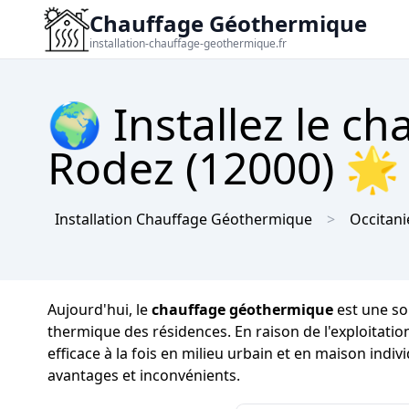
Chauffage Géothermique
installation-chauffage-geothermique.fr
🌍 Installez le c
Rodez (12000) 🌟 
Installation Chauffage Géothermique
Occitani
Aujourd'hui, le
chauffage géothermique
est une so
thermique des résidences. En raison de l'exploitatio
efficace à la fois en milieu urbain et en maison ind
avantages et inconvénients.