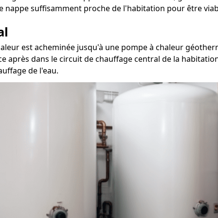
e nappe suffisamment proche de l'habitation pour être viab
al
chaleur est acheminée jusqu'à une pompe à chaleur géotherm
ce après dans le circuit de chauffage central de la habitati
auffage de l'eau.