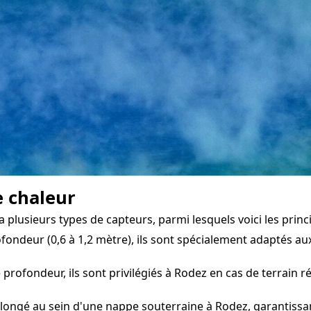
e chaleur
 plusieurs types de capteurs, parmi lesquels voici les princ
fondeur (0,6 à 1,2 mètre), ils sont spécialement adaptés aux
 profondeur, ils sont privilégiés à Rodez en cas de terrain
longé au sein d'une nappe souterraine à Rodez, garantissant