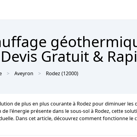
hauffage géothermiq
Devis Gratuit & Rap
e
Aveyron
Rodez
(12000)
lution de plus en plus courante à Rodez pour diminuer les
n de l'énergie présente dans le sous-sol à Rodez, cette solu
ividuelle. Dans cet article, découvrez comment fonctionne le