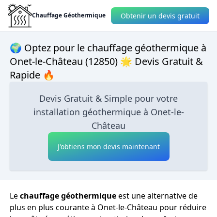
Obtenir un devis gratuit
Chauffage Géothermique
🌍 Optez pour le chauffage géothermique à
Onet-le-Château (12850) 🌟 Devis Gratuit &
Rapide 🔥
Devis Gratuit & Simple pour votre
installation géothermique à Onet-le-
Château
J'obtiens mon devis maintenant
Le
chauffage géothermique
est une alternative de
plus en plus courante à Onet-le-Château pour réduire