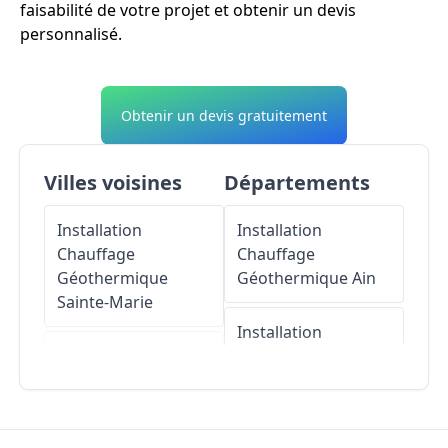
faisabilité de votre projet et obtenir un devis
personnalisé.
Obtenir un devis gratuitement
Villes voisines
Départements
Installation
Installation
Chauffage
Chauffage
Géothermique
Géothermique
Ain
Sainte-Marie
Installation
Installation
Chauffage
Chauffage
Géothermique
Géothermique
Aisne
Cilaos