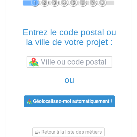
1
2
3
4
5
6
7
8
Entrez le code postal ou
la ville de votre projet :
ou
Géolocalisez-moi automatiquement !
Retour à la liste des métiers