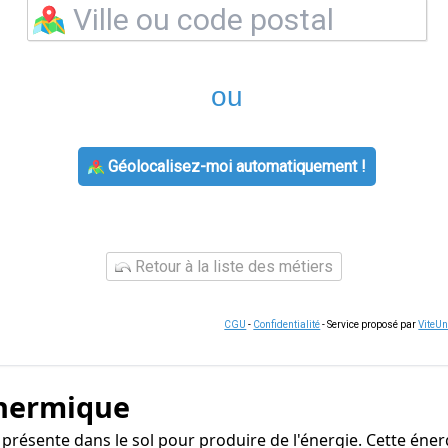
ou
Géolocalisez-moi automatiquement !
Retour à la liste des métiers
CGU
-
Confidentialité
- Service proposé par
ViteU
thermique
r présente dans le sol pour produire de l'énergie. Cette éne