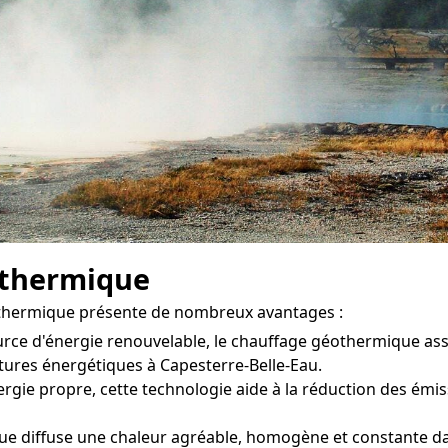
othermique
othermique présente de nombreux avantages :
ource d'énergie renouvelable, le chauffage géothermique a
tures énergétiques à Capesterre-Belle-Eau.
gie propre, cette technologie aide à la réduction des émissi
 diffuse une chaleur agréable, homogène et constante dans