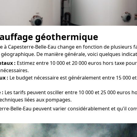
chauffage géothermique
 à Capesterre-Belle-Eau change en fonction de plusieurs fact
géographique. De manière générale, voici quelques indicatio
taux :
Estimez entre 10 000 et 20 000 euros hors taxe pour l
 nécessaires.
ux :
Le budget nécessaire est généralement entre 15 000 et 
 :
Les tarifs peuvent osciller entre 10 000 et 25 000 euros ho
 techniques liées aux pompages.
erre-Belle-Eau peuvent varier considérablement et qu'il conv