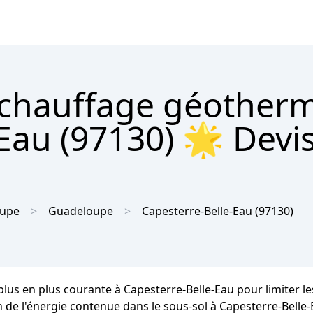
 chauffage géother
Eau (97130) 🌟 Devis
oupe
Guadeloupe
Capesterre-Belle-Eau
(97130)
plus en plus courante à Capesterre-Belle-Eau pour limiter le
n de l'énergie contenue dans le sous-sol à Capesterre-Belle