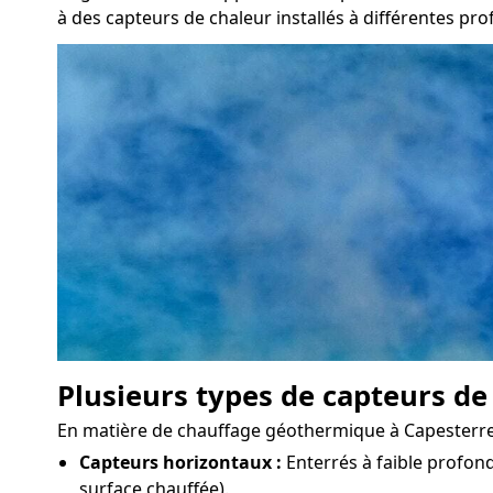
à des capteurs de chaleur installés à différentes pr
Plusieurs types de capteurs de
En matière de chauffage géothermique à Capesterre-Be
Capteurs horizontaux :
Enterrés à faible profond
surface chauffée).