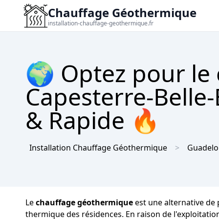
Chauffage Géothermique
installation-chauffage-geothermique.fr
🌍 Optez pour le
Capesterre-Belle-
& Rapide 🔥
Installation Chauffage Géothermique
Guadel
Le
chauffage géothermique
est une alternative de 
thermique des résidences. En raison de l'exploitatio