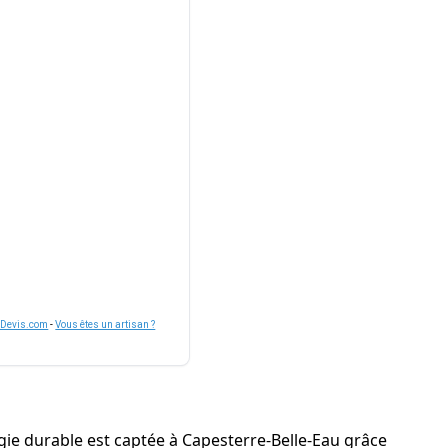
nDevis.com
-
Vous êtes un artisan ?
rgie durable est captée à Capesterre-Belle-Eau grâce