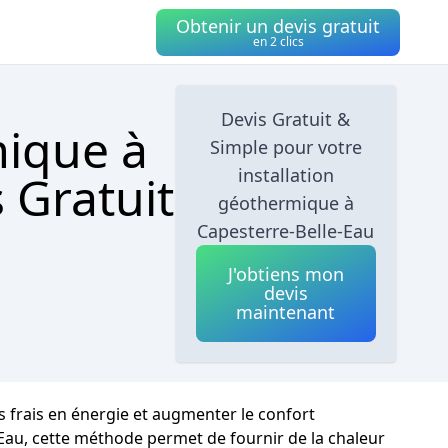
Obtenir un devis gratuit
en 2 clics
Devis Gratuit &
mique à
Simple pour votre
installation
 Gratuit
géothermique à
Capesterre-Belle-Eau
J'obtiens mon
devis
maintenant
s frais en énergie et augmenter le confort
-Eau, cette méthode permet de fournir de la chaleur