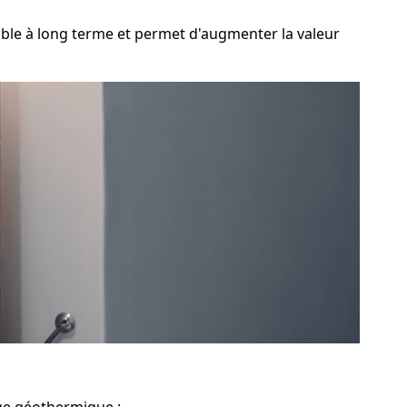
le à long terme et permet d'augmenter la valeur
age géothermique :