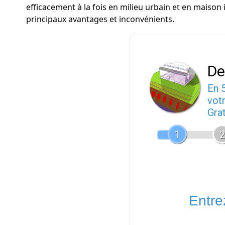
efficacement à la fois en milieu urbain et en maison
principaux avantages et inconvénients.
De
En 
votr
Gra
1
2
Entrez