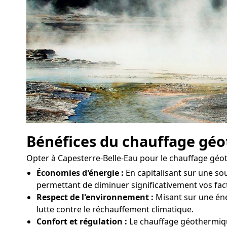
Bénéfices du chauffage gé
Opter à Capesterre-Belle-Eau pour le chauffage gé
Économies d'énergie :
En capitalisant sur une s
permettant de diminuer significativement vos fac
Respect de l'environnement :
Misant sur une éner
lutte contre le réchauffement climatique.
Confort et régulation :
Le chauffage géothermique