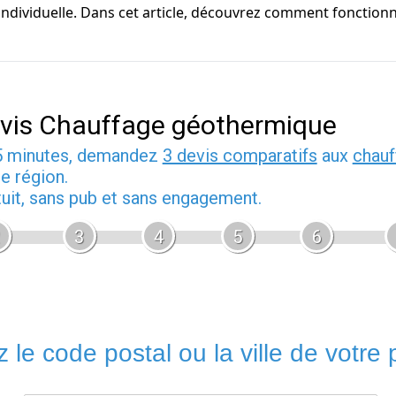
 individuelle. Dans cet article, découvrez comment fonction
vis Chauffage géothermique
5 minutes, demandez
3 devis comparatifs
aux
chauf
e région.
tuit, sans pub et sans engagement.
3
4
5
6
 le code postal ou la ville de votre p