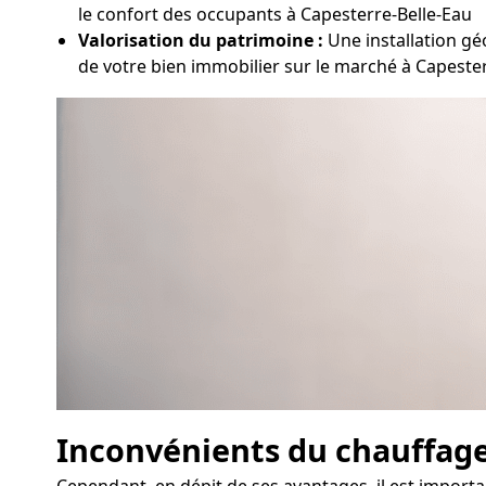
le confort des occupants à Capesterre-Belle-Eau
Valorisation du patrimoine :
Une installation g
de votre bien immobilier sur le marché à Capeste
Inconvénients du chauffag
Cependant, en dépit de ses avantages, il est import