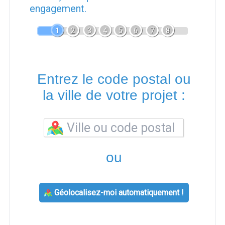
engagement.
1
2
3
4
5
6
7
8
Entrez le code postal ou
la ville de votre projet :
ou
Géolocalisez-moi automatiquement !