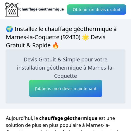
Obtenir un devis gratuit
Chauffage Géothermique
🌍 Installez le chauffage géothermique à
Marnes-la-Coquette (92430) 🌟 Devis
Gratuit & Rapide 🔥
Devis Gratuit & Simple pour votre
installation géothermique à Marnes-la-
Coquette
J'obtiens mon devis maintenant
Aujourd'hui, le
chauffage géothermique
est une
solution de plus en plus populaire à Marnes-la-