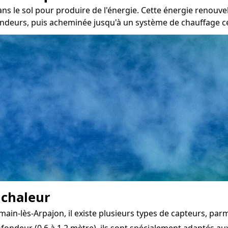
ans le sol pour produire de l'énergie. Cette énergie renouv
ondeurs, puis acheminée jusqu'à un système de chauffage cent
 chaleur
-lès-Arpajon, il existe plusieurs types de capteurs, parmi 
fondeur (0,6 à 1,2 mètre), ils sont spécialement adaptés aux