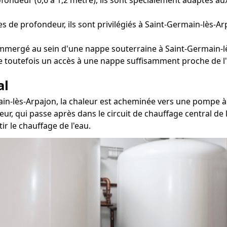
 de profondeur, ils sont privilégiés à Saint-Germain-lès-Ar
mmergé au sein d'une nappe souterraine à Saint-Germain-lè
te toutefois un accès à une nappe suffisamment proche de l'
al
main-lès-Arpajon, la chaleur est acheminée vers une pompe à
eur, qui passe après dans le circuit de chauffage central de 
ir le chauffage de l'eau.