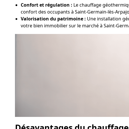
Confort et régulation :
Le chauffage géothermique
confort des occupants à Saint-Germain-lès-Arpaj
Valorisation du patrimoine :
Une installation gé
votre bien immobilier sur le marché à Saint-Germ
Désavantages du chauffag