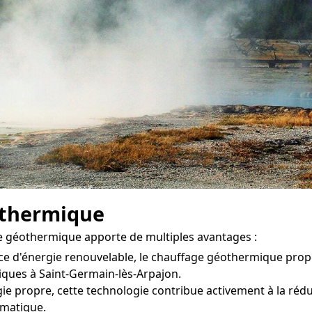
othermique
e géothermique apporte de multiples avantages :
ce d'énergie renouvelable, le chauffage géothermique pro
iques à Saint-Germain-lès-Arpajon.
ie propre, cette technologie contribue activement à la rédu
limatique.