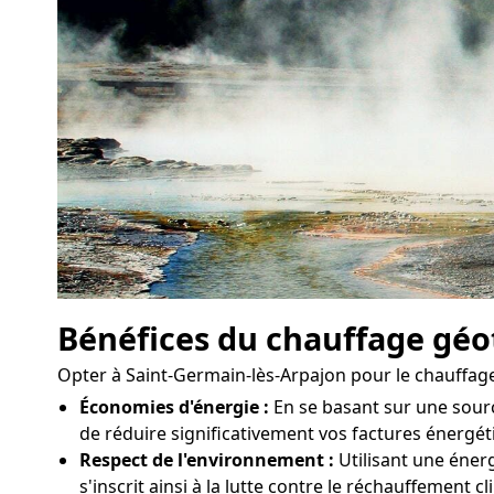
Bénéfices du chauffage gé
Opter à Saint-Germain-lès-Arpajon pour le chauffag
Économies d'énergie :
En se basant sur une sour
de réduire significativement vos factures énergét
Respect de l'environnement :
Utilisant une énerg
s'inscrit ainsi à la lutte contre le réchauffement c