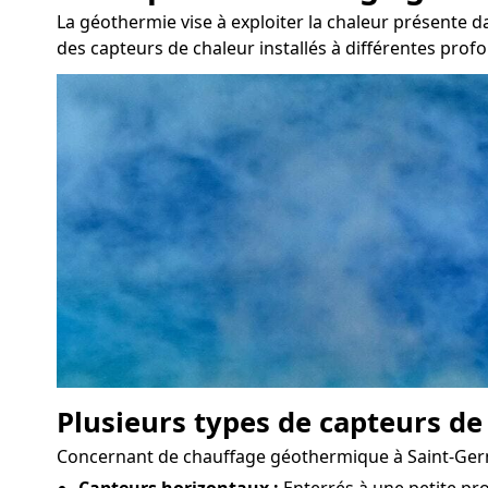
La géothermie vise à exploiter la chaleur présente d
des capteurs de chaleur installés à différentes prof
Plusieurs types de capteurs de
Concernant de chauffage géothermique à Saint-Germain
Capteurs horizontaux :
Enterrés à une petite pro