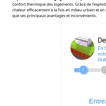
confort thermique des logements. Grâce de l'exploita
chaleur efficacement à la fois en milieu urbain et e
que ses principaux avantages et inconvénients.
De
En 
votr
Gra
1
2
Entrez