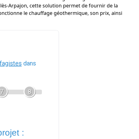
lès-Arpajon, cette solution permet de fournir de la
fonctionne le chauffage géothermique, son prix, ainsi
fagistes
dans
7
8
rojet :