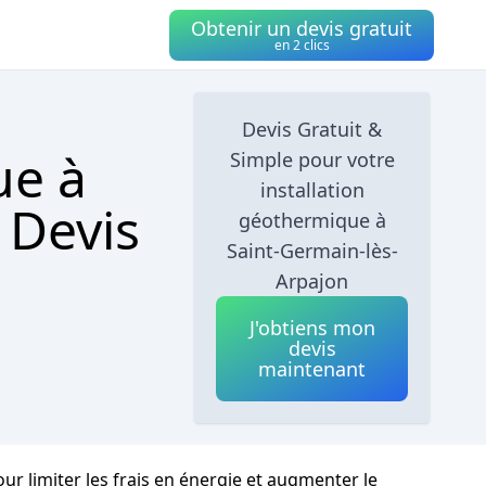
Obtenir un devis gratuit
en 2 clics
Devis Gratuit &
ue à
Simple pour votre
installation
 Devis
géothermique à
Saint-Germain-lès-
Arpajon
J'obtiens mon
devis
maintenant
ur limiter les frais en énergie et augmenter le