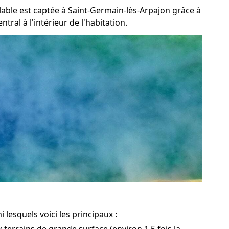
elable est captée à Saint-Germain-lès-Arpajon grâce à
ral à l'intérieur de l'habitation.
lesquels voici les principaux :
 terrains de grande surface (environ 1,5 fois la