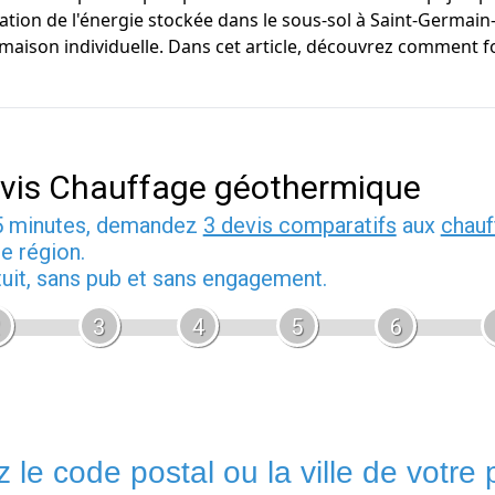
tion de l'énergie stockée dans le sous-sol à Saint-Germain-
n maison individuelle. Dans cet article, découvrez comment 
vis Chauffage géothermique
5 minutes, demandez
3 devis comparatifs
aux
chauf
e région.
tuit, sans pub et sans engagement.
3
4
5
6
 le code postal ou la ville de votre p