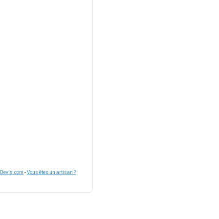
nDevis.com
-
Vous êtes un artisan ?