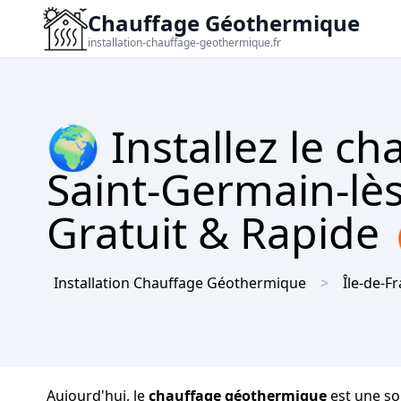
Chauffage Géothermique
installation-chauffage-geothermique.fr
🌍 Installez le c
Saint-Germain-lès
Gratuit & Rapide
Installation Chauffage Géothermique
Île-de-F
Aujourd'hui, le
chauffage géothermique
est une sol