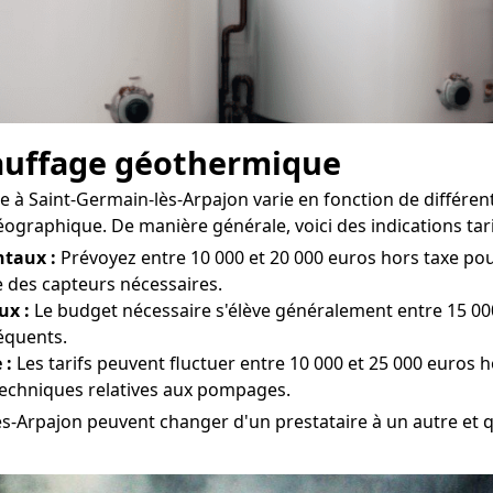
chauffage géothermique
à Saint-Germain-lès-Arpajon varie en fonction de différents 
géographique. De manière générale, voici des indications tari
taux :
Prévoyez entre 10 000 et 20 000 euros hors taxe pour
e des capteurs nécessaires.
ux :
Le budget nécessaire s'élève généralement entre 15 000
équents.
 :
Les tarifs peuvent fluctuer entre 10 000 et 25 000 euros h
 techniques relatives aux pompages.
lès-Arpajon peuvent changer d'un prestataire à un autre et qu