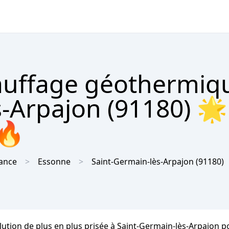
hauffage géothermiq
-Arpajon (91180) 🌟
 🔥
rance
Essonne
Saint-Germain-lès-Arpajon
(91180)
ution de plus en plus prisée à Saint-Germain-lès-Arpajon po