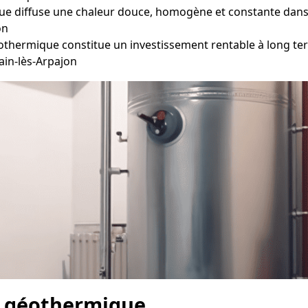
 diffuse une chaleur douce, homogène et constante dans ch
on
othermique constitue un investissement rentable à long ter
ain-lès-Arpajon
e géothermique