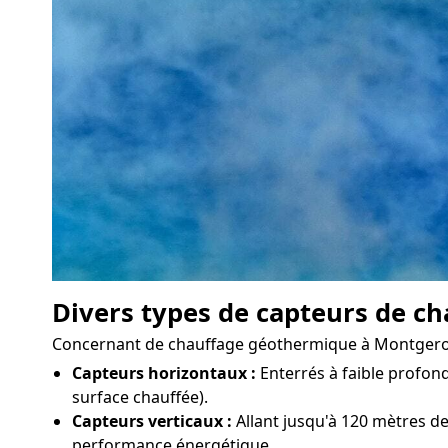
Divers types de capteurs de ch
Concernant de chauffage géothermique à Montgeron, i
Capteurs horizontaux :
Enterrés à faible profond
surface chauffée).
Capteurs verticaux :
Allant jusqu'à 120 mètres de
performance énergétique.