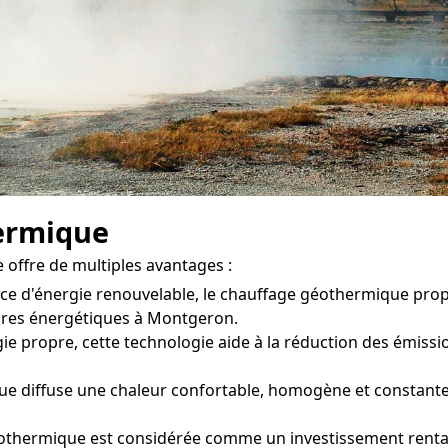
ermique
offre de multiples avantages :
rce d'énergie renouvelable, le chauffage géothermique pr
tures énergétiques à Montgeron.
ie propre, cette technologie aide à la réduction des émission
 diffuse une chaleur confortable, homogène et constante d
éothermique est considérée comme un investissement rentab