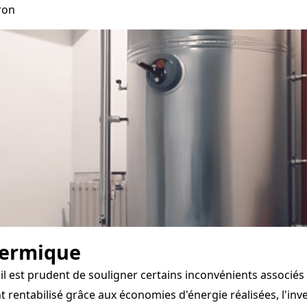
ron
hermique
il est prudent de souligner certains inconvénients associé
rentabilisé grâce aux économies d'énergie réalisées, l'inves