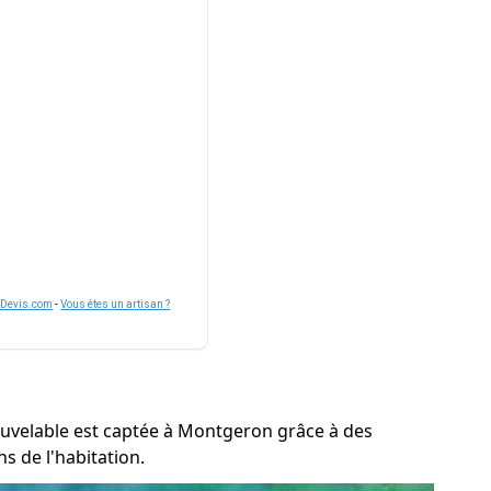
nDevis.com
-
Vous êtes un artisan ?
enouvelable est captée à Montgeron grâce à des
s de l'habitation.