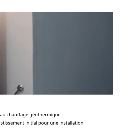
s au chauffage géothermique :
tissement initial pour une installation