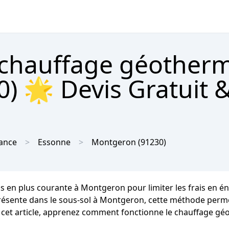
 chauffage géother
) 🌟 Devis Gratuit 
rance
Essonne
Montgeron
(91230)
s en plus courante à Montgeron pour limiter les frais en é
 présente dans le sous-sol à Montgeron, cette méthode perme
s cet article, apprenez comment fonctionne le chauffage géo