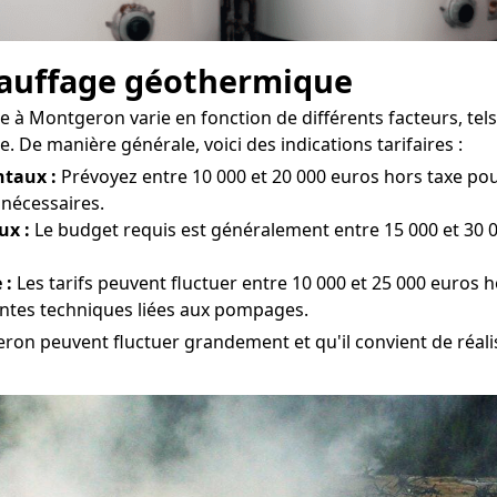
chauffage géothermique
à Montgeron varie en fonction de différents facteurs, tels q
De manière générale, voici des indications tarifaires :
taux :
Prévoyez entre 10 000 et 20 000 euros hors taxe pour
 nécessaires.
ux :
Le budget requis est généralement entre 15 000 et 30 
 :
Les tarifs peuvent fluctuer entre 10 000 et 25 000 euros h
aintes techniques liées aux pompages.
ron peuvent fluctuer grandement et qu'il convient de réalis