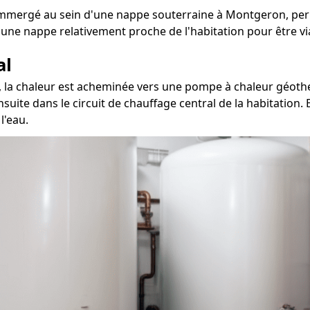
mmergé au sein d'une nappe souterraine à Montgeron, perme
 une nappe relativement proche de l'habitation pour être vi
al
, la chaleur est acheminée vers une pompe à chaleur géothe
nsuite dans le circuit de chauffage central de la habitation.
l'eau.