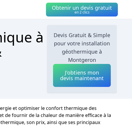
Obtenir un devis gratuit
en 2 clics
mique à
Devis Gratuit & Simple
pour votre installation
&
géothermique à
Montgeron
J'obtiens mon
devis maintenant
nergie et optimiser le confort thermique des
t de fournir de la chaleur de manière efficace à la
thermique, son prix, ainsi que ses principaux