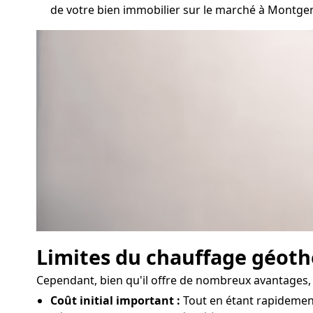
de votre bien immobilier sur le marché à Montge
Limites du chauffage géot
Cependant, bien qu'il offre de nombreux avantages, 
Coût initial important :
Tout en étant rapidement 