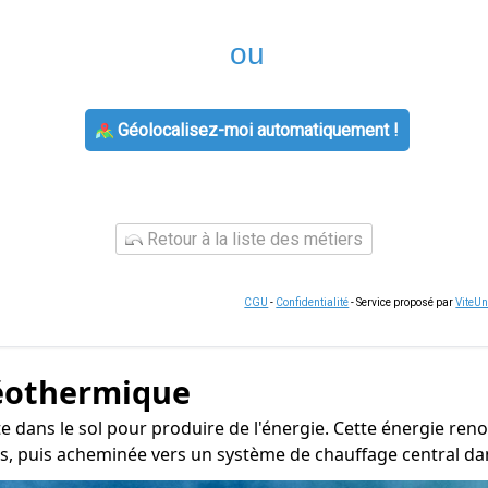
ou
Géolocalisez-moi automatiquement !
Retour à la liste des métiers
CGU
-
Confidentialité
- Service proposé par
ViteU
éothermique
nte dans le sol pour produire de l'énergie. Cette énergie r
s, puis acheminée vers un système de chauffage central dan