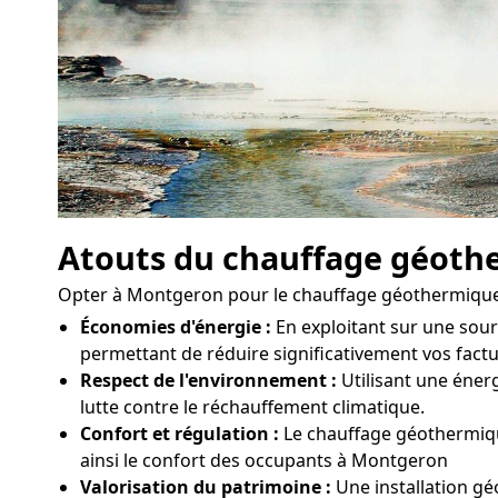
Atouts du chauffage géoth
Opter à Montgeron pour le chauffage géothermique 
Économies d'énergie :
En exploitant sur une sou
permettant de réduire significativement vos fac
Respect de l'environnement :
Utilisant une énerg
lutte contre le réchauffement climatique.
Confort et régulation :
Le chauffage géothermique
ainsi le confort des occupants à Montgeron
Valorisation du patrimoine :
Une installation g