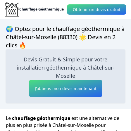
Obtenir un devis gratuit
Chauffage Géothermique
🌍 Optez pour le chauffage géothermique à
Châtel-sur-Moselle (88330) 🌟 Devis en 2
clics 🔥
Devis Gratuit & Simple pour votre
installation géothermique à Châtel-sur-
Moselle
J'obtiens mon devis maintenant
Le
chauffage géothermique
est une alternative de
plus en plus prisée à Châtel-sur-Moselle pour