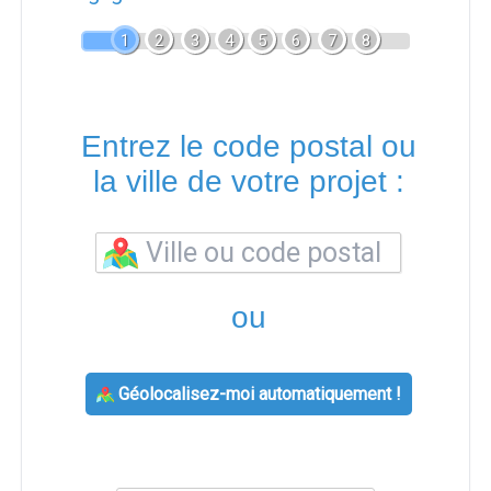
1
2
3
4
5
6
7
8
Entrez le code postal ou
la ville de votre projet :
ou
Géolocalisez-moi automatiquement !