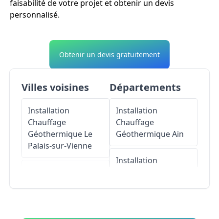
faisabilité de votre projet et obtenir un devis
personnalisé.
Obtenir un devis gratuitement
Villes voisines
Départements
Installation
Installation
Chauffage
Chauffage
Géothermique
Le
Géothermique
Ain
Palais-sur-Vienne
Installation
Installation
Chauffage
Chauffage
Géothermique
Géothermique
Aisne
Limoges