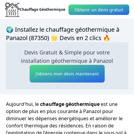
Obtenir un devis gratuit
Chauffage Géothermique
🌍 Installez le chauffage géothermique à
Panazol (87350) 🌟 Devis en 2 clics 🔥
Devis Gratuit & Simple pour votre
installation géothermique à Panazol
J'obtiens mon devis maintenant
Aujourd'hui, le
chauffage géothermique
est une
option de plus en plus courante à Panazol pour
diminuer les dépenses énergétiques et améliorer le
confort thermique des résidences. En raison de
l'exploitation de l'énergie contenue dans le sous-sol à