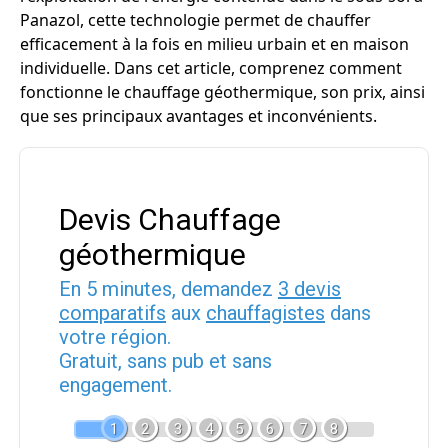
Panazol, cette technologie permet de chauffer
efficacement à la fois en milieu urbain et en maison
individuelle. Dans cet article, comprenez comment
fonctionne le chauffage géothermique, son prix, ainsi
que ses principaux avantages et inconvénients.
Devis Chauffage
géothermique
En 5 minutes, demandez
3 devis
comparatifs
aux
chauffagistes
dans
votre région.
Gratuit, sans pub et sans
engagement.
1
2
3
4
5
6
7
8