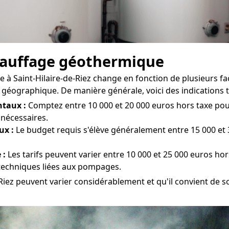
chauffage géothermique
à Saint-Hilaire-de-Riez change en fonction de plusieurs facte
géographique. De manière générale, voici des indications ta
taux :
Comptez entre 10 000 et 20 000 euros hors taxe pour l
 nécessaires.
ux :
Le budget requis s'élève généralement entre 15 000 et 3
 :
Les tarifs peuvent varier entre 10 000 et 25 000 euros hor
s techniques liées aux pompages.
e-Riez peuvent varier considérablement et qu'il convient de so