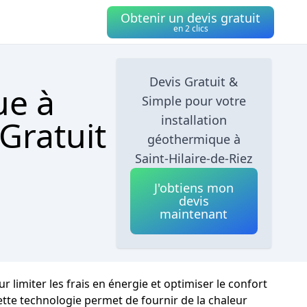
Obtenir un devis gratuit
en 2 clics
Devis Gratuit &
ue à
Simple pour votre
installation
 Gratuit
géothermique à
Saint-Hilaire-de-Riez
J'obtiens mon
devis
maintenant
r limiter les frais en énergie et optimiser le confort
cette technologie permet de fournir de la chaleur