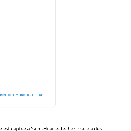
nDevis.com
-
Vous êtes un artisan ?
e est captée à Saint-Hilaire-de-Riez grâce à des