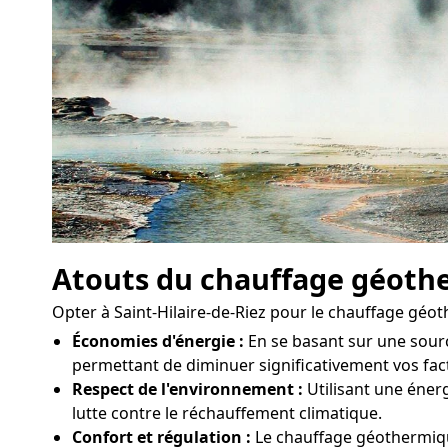
Atouts du chauffage géoth
Opter à Saint-Hilaire-de-Riez pour le chauffage gé
Économies d'énergie :
En se basant sur une sour
permettant de diminuer significativement vos fact
Respect de l'environnement :
Utilisant une énerg
lutte contre le réchauffement climatique.
Confort et régulation :
Le chauffage géothermiqu