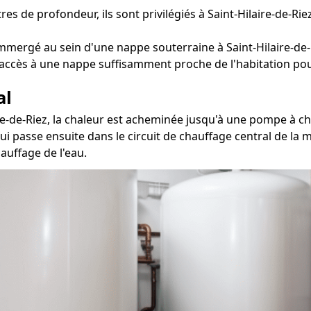
s de profondeur, ils sont privilégiés à Saint-Hilaire-de-Rie
mmergé au sein d'une nappe souterraine à Saint-Hilaire-de-
n accès à une nappe suffisamment proche de l'habitation pour
al
ire-de-Riez, la chaleur est acheminée jusqu'à une pompe à ch
qui passe ensuite dans le circuit de chauffage central de la
auffage de l'eau.