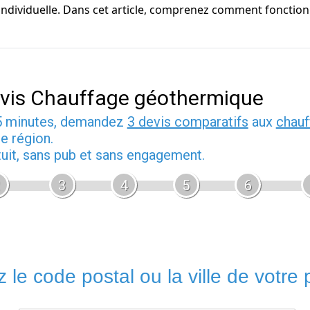
 individuelle. Dans cet article, comprenez comment fonctio
vis Chauffage géothermique
5 minutes, demandez
3 devis comparatifs
aux
chauf
e région.
tuit, sans pub et sans engagement.
3
4
5
6
 le code postal ou la ville de votre p