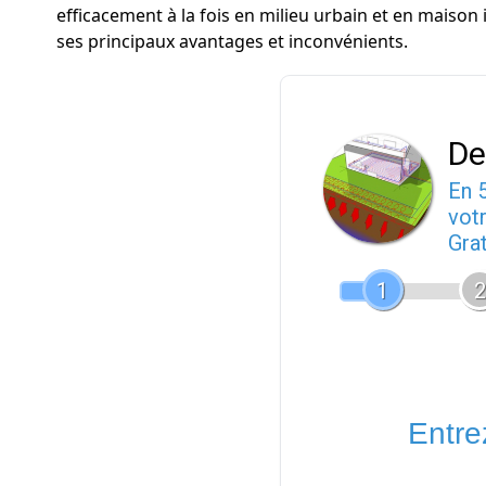
efficacement à la fois en milieu urbain et en maison
ses principaux avantages et inconvénients.
De
En 
votr
Gra
1
2
Entrez