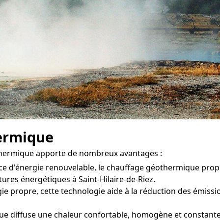
ermique
othermique apporte de nombreux avantages :
ce d'énergie renouvelable, le chauffage géothermique pro
ures énergétiques à Saint-Hilaire-de-Riez.
ie propre, cette technologie aide à la réduction des émission
e diffuse une chaleur confortable, homogène et constante 