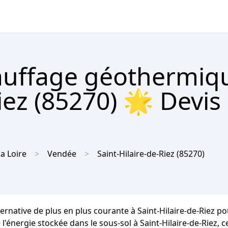
hauffage géothermiq
iez (85270) 🌟 Devis
la Loire
Vendée
Saint-Hilaire-de-Riez
(85270)
ernative de plus en plus courante à Saint-Hilaire-de-Riez pou
l'énergie stockée dans le sous-sol à Saint-Hilaire-de-Riez, 