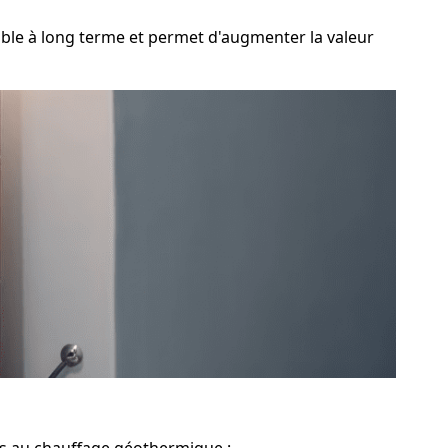
le à long terme et permet d'augmenter la valeur
iés au chauffage géothermique :