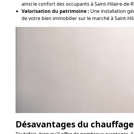
ainsi le confort des occupants à Saint-Hilaire-de-R
Valorisation du patrimoine :
Une installation g
de votre bien immobilier sur le marché à Saint-Hil
Désavantages du chauffag
Toutefois, bien qu'il offre de nombreux avantages, 