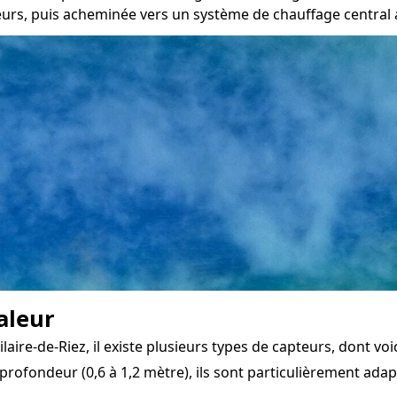
urs, puis acheminée vers un système de chauffage central au
aleur
ire-de-Riez, il existe plusieurs types de capteurs, dont voic
profondeur (0,6 à 1,2 mètre), ils sont particulièrement ada