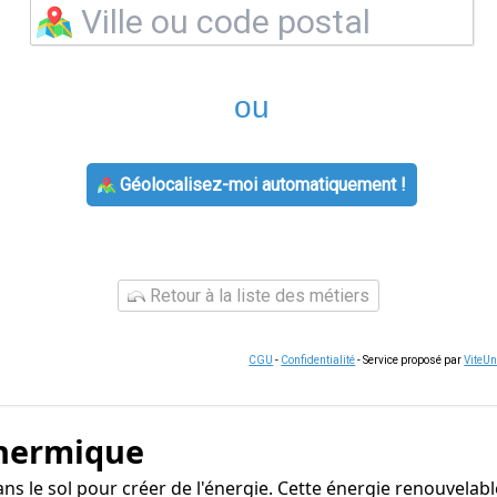
ou
Géolocalisez-moi automatiquement !
Retour à la liste des métiers
CGU
-
Confidentialité
- Service proposé par
ViteU
thermique
ns le sol pour créer de l'énergie. Cette énergie renouvelabl