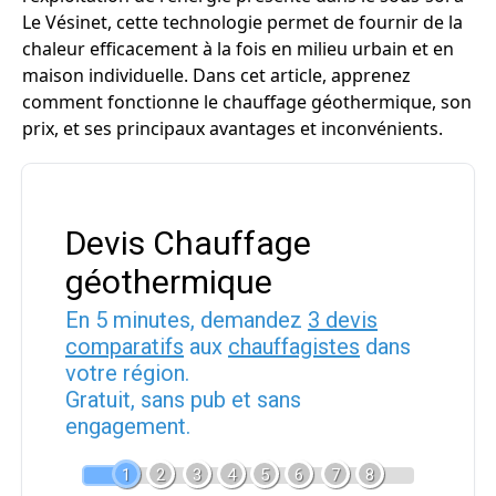
Le Vésinet, cette technologie permet de fournir de la
chaleur efficacement à la fois en milieu urbain et en
maison individuelle. Dans cet article, apprenez
comment fonctionne le chauffage géothermique, son
prix, et ses principaux avantages et inconvénients.
Devis Chauffage
géothermique
En 5 minutes, demandez
3 devis
comparatifs
aux
chauffagistes
dans
votre région.
Gratuit, sans pub et sans
engagement.
1
2
3
4
5
6
7
8