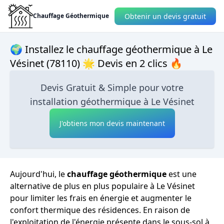
Obtenir un devis gratuit
Chauffage Géothermique
🌍 Installez le chauffage géothermique à Le
Vésinet (78110) 🌟 Devis en 2 clics 🔥
Devis Gratuit & Simple pour votre
installation géothermique à Le Vésinet
J'obtiens mon devis maintenant
Aujourd'hui, le
chauffage géothermique
est une
alternative de plus en plus populaire à Le Vésinet
pour limiter les frais en énergie et augmenter le
confort thermique des résidences. En raison de
l'exploitation de l'énergie présente dans le sous-sol à