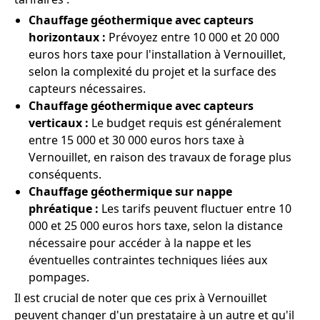
Chauffage géothermique avec capteurs
horizontaux :
Prévoyez entre 10 000 et 20 000
euros hors taxe pour l'installation à Vernouillet,
selon la complexité du projet et la surface des
capteurs nécessaires.
Chauffage géothermique avec capteurs
verticaux :
Le budget requis est généralement
entre 15 000 et 30 000 euros hors taxe à
Vernouillet, en raison des travaux de forage plus
conséquents.
Chauffage géothermique sur nappe
phréatique :
Les tarifs peuvent fluctuer entre 10
000 et 25 000 euros hors taxe, selon la distance
nécessaire pour accéder à la nappe et les
éventuelles contraintes techniques liées aux
pompages.
Il est crucial de noter que ces prix à Vernouillet
peuvent changer d'un prestataire à un autre et qu'il