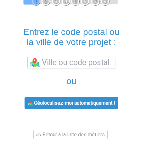
1
2
3
4
5
6
7
8
Entrez le code postal ou
la ville de votre projet :
ou
Géolocalisez-moi automatiquement !
Retour à la liste des métiers