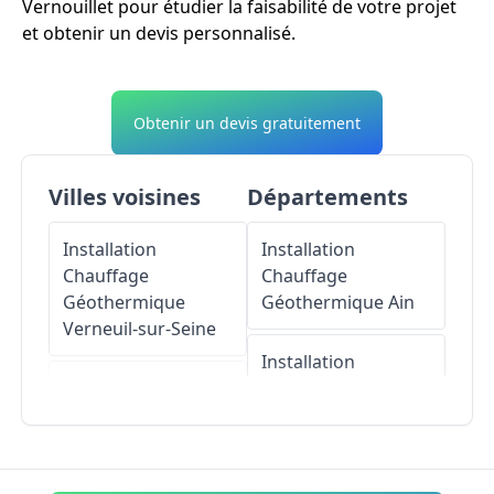
Vernouillet pour étudier la faisabilité de votre projet
et obtenir un devis personnalisé.
Obtenir un devis gratuitement
Villes voisines
Départements
Installation
Installation
Chauffage
Chauffage
Géothermique
Géothermique
Ain
Verneuil-sur-Seine
Installation
Installation
Chauffage
Chauffage
Géothermique
Géothermique
Triel-
Aisne
sur-Seine