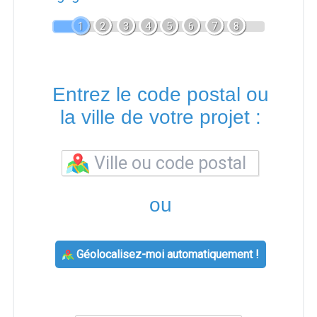
1
2
3
4
5
6
7
8
Entrez le code postal ou
la ville de votre projet :
ou
Géolocalisez-moi automatiquement !