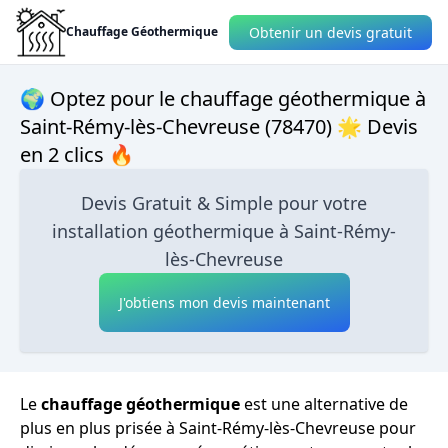
Obtenir un devis gratuit
Chauffage Géothermique
🌍 Optez pour le chauffage géothermique à
Saint-Rémy-lès-Chevreuse (78470) 🌟 Devis
en 2 clics 🔥
Devis Gratuit & Simple pour votre
installation géothermique à Saint-Rémy-
lès-Chevreuse
J'obtiens mon devis maintenant
Le
chauffage géothermique
est une alternative de
plus en plus prisée à Saint-Rémy-lès-Chevreuse pour