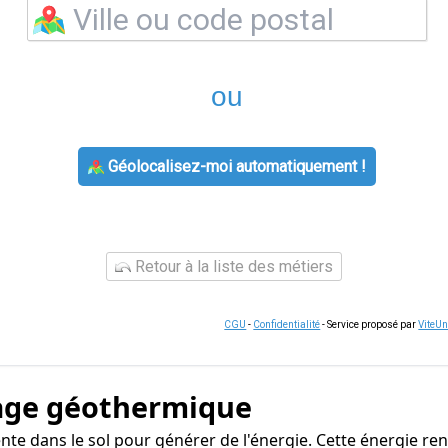
ou
Géolocalisez-moi automatiquement !
Retour à la liste des métiers
CGU
-
Confidentialité
- Service proposé par
ViteU
age géothermique
ente dans le sol pour générer de l'énergie. Cette énergie r