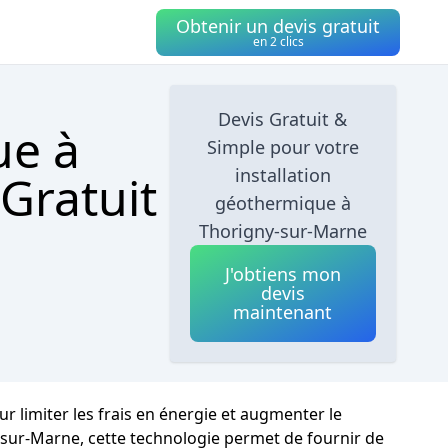
Obtenir un devis gratuit
en 2 clics
Devis Gratuit &
ue à
Simple pour votre
installation
Gratuit
géothermique à
Thorigny-sur-Marne
J'obtiens mon
devis
maintenant
r limiter les frais en énergie et augmenter le
y-sur-Marne, cette technologie permet de fournir de