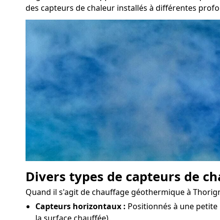
des capteurs de chaleur installés à différentes prof
Divers types de capteurs de ch
Quand il s'agit de chauffage géothermique à Thorigny-
Capteurs horizontaux :
Positionnés à une petite 
la surface chauffée).