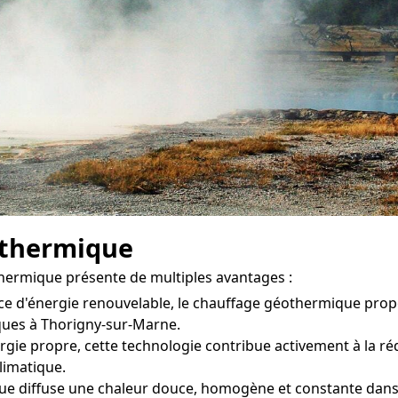
othermique
hermique présente de multiples avantages :
ce d'énergie renouvelable, le chauffage géothermique pro
ques à Thorigny-sur-Marne.
gie propre, cette technologie contribue activement à la réd
climatique.
 diffuse une chaleur douce, homogène et constante dans ch