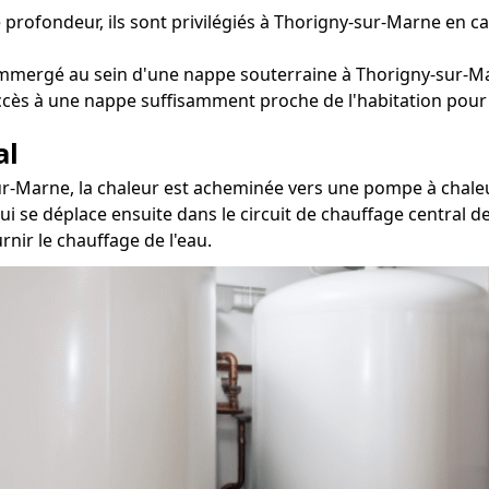
 profondeur, ils sont privilégiés à Thorigny-sur-Marne en c
mmergé au sein d'une nappe souterraine à Thorigny-sur-Ma
accès à une nappe suffisamment proche de l'habitation pour 
al
sur-Marne, la chaleur est acheminée vers une pompe à chaleu
ui se déplace ensuite dans le circuit de chauffage central d
nir le chauffage de l'eau.