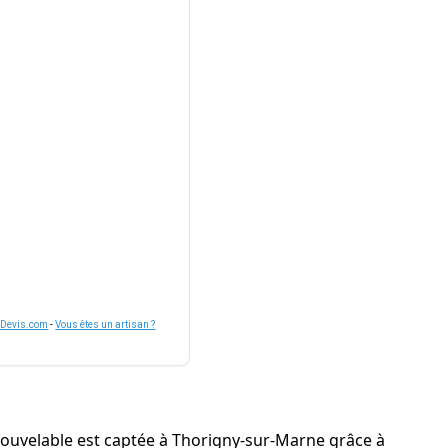
nDevis.com
-
Vous êtes un artisan ?
enouvelable est captée à Thorigny-sur-Marne grâce à