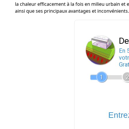
la chaleur efficacement à la fois en milieu urbain e
ainsi que ses principaux avantages et inconvénients.
De
En 
votr
Gra
1
2
Entrez