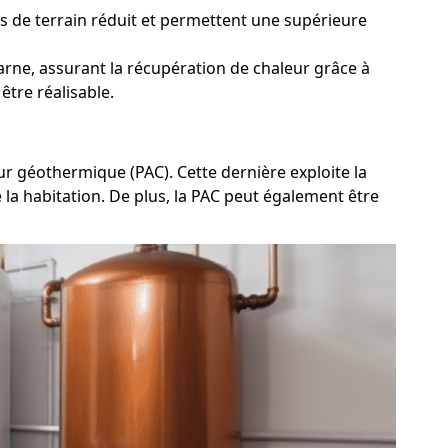
as de terrain réduit et permettent une supérieure
rne, assurant la récupération de chaleur grâce à
être réalisable.
r géothermique (PAC). Cette dernière exploite la
e la habitation. De plus, la PAC peut également être