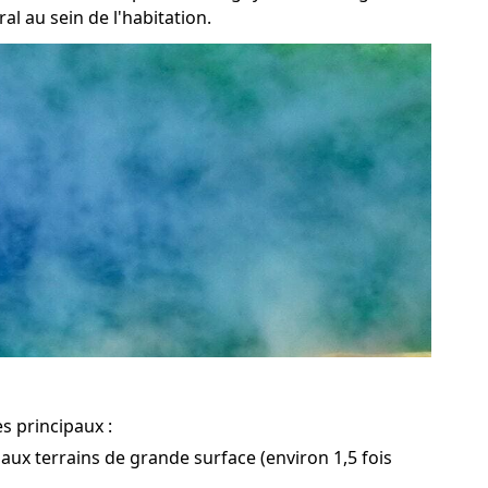
l au sein de l'habitation.
s principaux :
aux terrains de grande surface (environ 1,5 fois