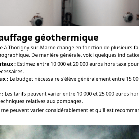
chauffage géothermique
 à Thorigny-sur-Marne change en fonction de plusieurs facte
géographique. De manière générale, voici quelques indications
taux :
Estimez entre 10 000 et 20 000 euros hors taxe pour 
écessaires.
ux :
Le budget nécessaire s'élève généralement entre 15 00
 :
Les tarifs peuvent varier entre 10 000 et 25 000 euros hor
s techniques relatives aux pompages.
Marne peuvent varier considérablement et qu'il est recomman