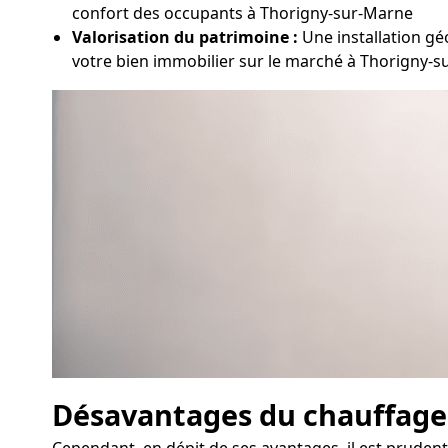
confort des occupants à Thorigny-sur-Marne
Valorisation du patrimoine :
Une installation gé
votre bien immobilier sur le marché à Thorigny-
Désavantages du chauffag
Cependant, en dépit de ses avantages, il est prude