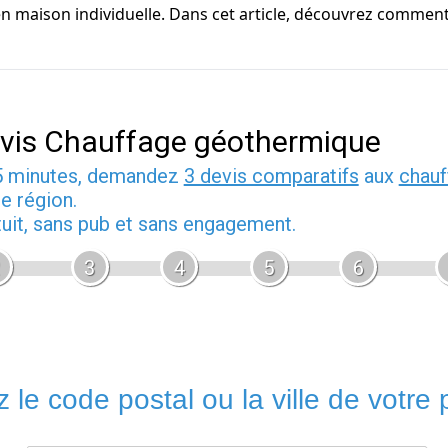
t en maison individuelle. Dans cet article, découvrez comme
vis Chauffage géothermique
5 minutes, demandez
3 devis comparatifs
aux
chauf
e région.
tuit, sans pub et sans engagement.
3
4
5
6
 le code postal ou la ville de votre p