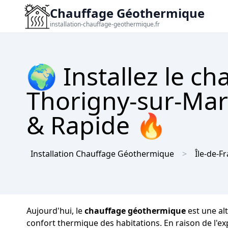
Chauffage Géothermique
installation-chauffage-geothermique.fr
🌍 Installez le c
Thorigny-sur-Marn
& Rapide 🔥
Installation Chauffage Géothermique
Île-de-F
Aujourd'hui, le
chauffage géothermique
est une al
confort thermique des habitations. En raison de l'ex