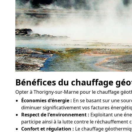
Bénéfices du chauffage gé
Opter à Thorigny-sur-Marne pour le chauffage géot
Économies d'énergie :
En se basant sur une sour
diminuer significativement vos factures énergéti
Respect de l'environnement :
Exploitant une éner
participe ainsi à la lutte contre le réchauffement 
Confort et régulation :
Le chauffage géothermique