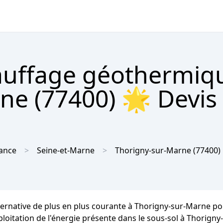
hauffage géothermiq
e (77400) 🌟 Devis 
rance
Seine-et-Marne
Thorigny-sur-Marne
(77400)
ternative de plus en plus courante à Thorigny-sur-Marne pou
ploitation de l'énergie présente dans le sous-sol à Thorign