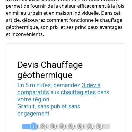
permet de fournir de la chaleur efficacement à la fois
en milieu urbain et en maison individuelle. Dans cet
article, découvrez comment fonctionne le chauffage
géothermique, son prix, et ses principaux avantages
et inconvénients.
Devis Chauffage
géothermique
En 5 minutes, demandez
3 devis
comparatifs
aux
chauffagistes
dans
votre région.
Gratuit, sans pub et sans
engagement.
1
2
3
4
5
6
7
8