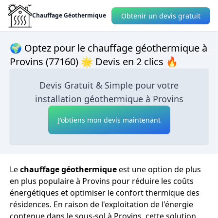
Obtenir un devis gratuit
Chauffage Géothermique
🌍 Optez pour le chauffage géothermique à
Provins (77160) 🌟 Devis en 2 clics 🔥
Devis Gratuit & Simple pour votre
installation géothermique à Provins
J'obtiens mon devis maintenant
Le
chauffage géothermique
est une option de plus
en plus populaire à Provins pour réduire les coûts
énergétiques et optimiser le confort thermique des
résidences. En raison de l'exploitation de l'énergie
contenue dans le sous-sol à Provins, cette solution