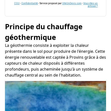
CGU
-
Confidentialité
- Service proposé par
ViteUnDevis.com
-
Vous êtes un
artisan ?
Principe du chauffage
géothermique
La géothermie consiste à exploiter la chaleur
présente dans le sol pour produire de l'énergie. Cette
énergie renouvelable est captée à Provins grâce à des
capteurs de chaleur disposés à différentes
profondeurs, puis acheminée jusqu'à un système de
chauffage central au sein de l'habitation.