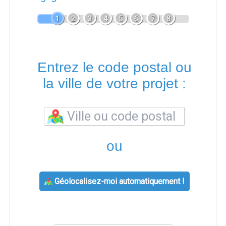
1
2
3
4
5
6
7
8
Entrez le code postal ou
la ville de votre projet :
ou
Géolocalisez-moi automatiquement !