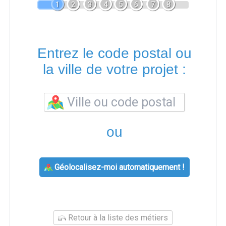
1
2
3
4
5
6
7
8
Entrez le code postal ou
la ville de votre projet :
ou
Géolocalisez-moi automatiquement !
Retour à la liste des métiers