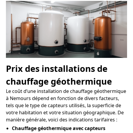
Prix des installations de
chauffage géothermique
Le coût d’une installation de chauffage géothermique
à Nemours dépend en fonction de divers facteurs,
tels que le type de capteurs utilisés, la superficie de
votre habitation et votre situation géographique. De
manière générale, voici des indications tarifaires :
Chauffage géothermique avec capteurs