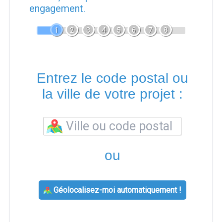
engagement.
1
2
3
4
5
6
7
8
Entrez le code postal ou
la ville de votre projet :
ou
Géolocalisez-moi automatiquement !