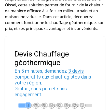
Oissel, cette solution permet de fournir de la chaleur
de manière efficace à la fois en milieu urbain et en
maison individuelle. Dans cet article, découvrez
comment fonctionne le chauffage géothermique, son
prix, et ses principaux avantages et inconvénients.
Devis Chauffage
géothermique
En 5 minutes, demandez
3 devis
comparatifs
aux
chauffagistes
dans
votre région.
Gratuit, sans pub et sans
engagement.
1
2
3
4
5
6
7
8