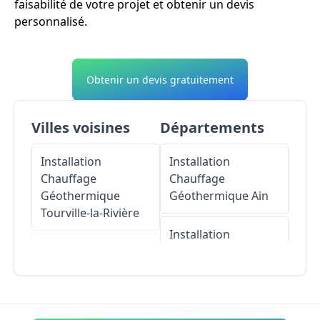
faisabilité de votre projet et obtenir un devis
personnalisé.
Obtenir un devis gratuitement
Villes voisines
Départements
Installation
Installation
Chauffage
Chauffage
Géothermique
Géothermique
Ain
Tourville-la-Rivière
Installation
Installation
Chauffage
Chauffage
Géothermique
Géothermique
Aisne
Freneuse