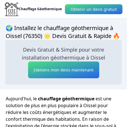
Obtenir un devis gratuit
Chauffage Géothermique
🌍 Installez le chauffage géothermique à
Oissel (76350) 🌟 Devis Gratuit & Rapide 🔥
Devis Gratuit & Simple pour votre
installation géothermique à Oissel
J'obtiens mon devis maintenant
Aujourd'hui, le
chauffage géothermique
est une
solution de plus en plus populaire à Oissel pour
réduire les coûts énergétiques et augmenter le
confort thermique des habitations. En raison de
l'exploitation de l'énergie stockée dans le sous-sol à