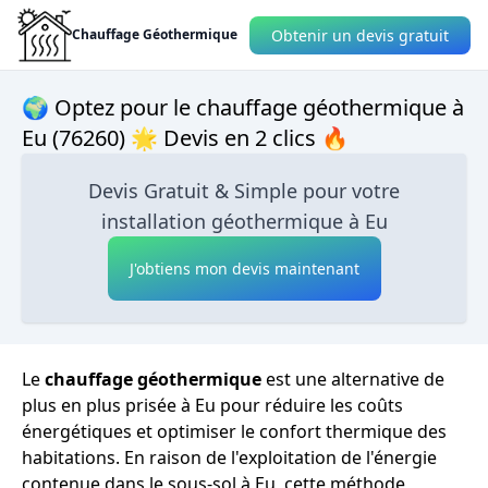
Obtenir un devis gratuit
Chauffage Géothermique
🌍 Optez pour le chauffage géothermique à
Eu (76260) 🌟 Devis en 2 clics 🔥
Devis Gratuit & Simple pour votre
installation géothermique à Eu
J'obtiens mon devis maintenant
Le
chauffage géothermique
est une alternative de
plus en plus prisée à Eu pour réduire les coûts
énergétiques et optimiser le confort thermique des
habitations. En raison de l'exploitation de l'énergie
contenue dans le sous-sol à Eu, cette méthode