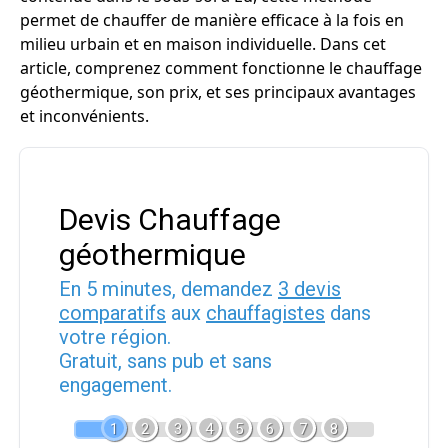
permet de chauffer de manière efficace à la fois en
milieu urbain et en maison individuelle. Dans cet
article, comprenez comment fonctionne le chauffage
géothermique, son prix, et ses principaux avantages
et inconvénients.
Devis Chauffage
géothermique
En 5 minutes, demandez
3 devis
comparatifs
aux
chauffagistes
dans
votre région.
Gratuit, sans pub et sans
engagement.
1
2
3
4
5
6
7
8