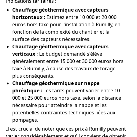
indications tarifaires :
Chauffage géothermique avec capteurs
horizontaux :
Estimez entre 10 000 et 20 000
euros hors taxe pour l'installation à Rumilly, en
fonction de la complexité du chantier et la
surface des capteurs nécessaires.
Chauffage géothermique avec capteurs
verticaux :
Le budget demandé s'élève
généralement entre 15 000 et 30 000 euros hors
taxe à Rumilly, à cause des travaux de forage
plus conséquents.
Chauffage géothermique sur nappe
phréatique :
Les tarifs peuvent varier entre 10
000 et 25 000 euros hors taxe, selon la distance
nécessaire pour atteindre la nappe et les
potentielles contraintes techniques liées aux
pompages.
Il est crucial de noter que ces prix à Rumilly peuvent
varier considérablement et qu'il convient de obtenir