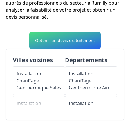
auprès de professionnels du secteur à Rumilly pour
analyser la faisabilité de votre projet et obtenir un
devis personnalisé.
Obtenir un devis gratuitement
Villes voisines
Départements
Installation
Installation
Chauffage
Chauffage
Géothermique
Sales
Géothermique
Ain
Installation
Installation
Chauffage
Chauffage
Géothermique
Géothermique
Moye
Aisne