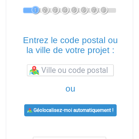
1
2
3
4
5
6
7
8
Entrez le code postal ou
la ville de votre projet :
ou
Géolocalisez-moi automatiquement !