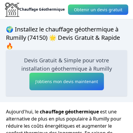
Obtenir un devis gratuit
Chauffage Géothermique
🌍 Installez le chauffage géothermique à
Rumilly (74150) 🌟 Devis Gratuit & Rapide
🔥
Devis Gratuit & Simple pour votre
installation géothermique à Rumilly
J'obtiens mon devis maintenant
Aujourd'hui, le
chauffage géothermique
est une
alternative de plus en plus populaire à Rumilly pour
réduire les coûts énergétiques et augmenter le