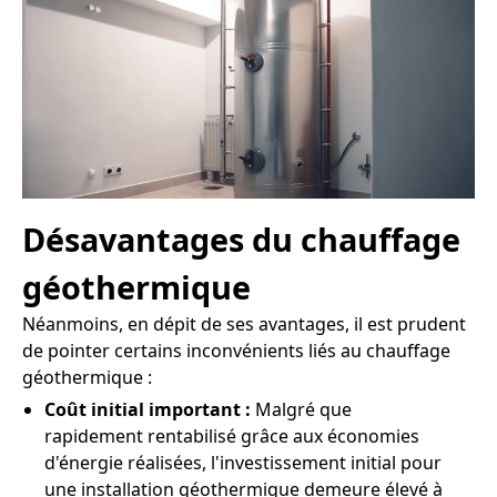
Désavantages du chauffage
géothermique
Néanmoins, en dépit de ses avantages, il est prudent
de pointer certains inconvénients liés au chauffage
géothermique :
Coût initial important :
Malgré que
rapidement rentabilisé grâce aux économies
d'énergie réalisées, l'investissement initial pour
une installation géothermique demeure élevé à