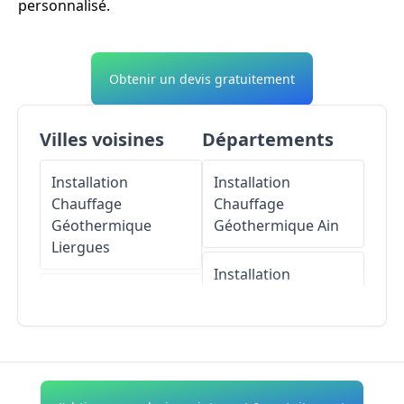
personnalisé.
Obtenir un devis gratuitement
Villes voisines
Départements
Installation
Installation
Chauffage
Chauffage
Géothermique
Géothermique
Ain
Liergues
Installation
Installation
Chauffage
Chauffage
Géothermique
Géothermique
Aisne
Limas
Installation