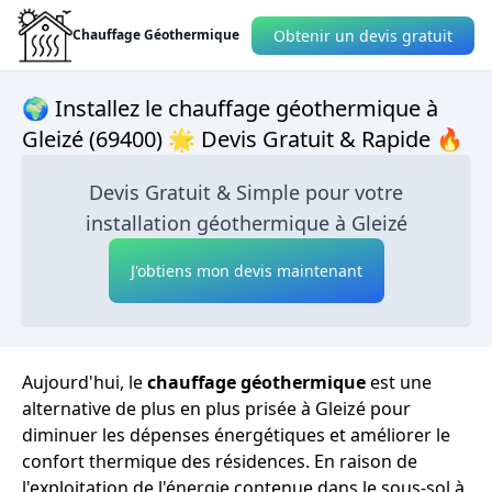
Obtenir un devis gratuit
Chauffage Géothermique
🌍 Installez le chauffage géothermique à
Gleizé (69400) 🌟 Devis Gratuit & Rapide 🔥
Devis Gratuit & Simple pour votre
installation géothermique à Gleizé
J'obtiens mon devis maintenant
Aujourd'hui, le
chauffage géothermique
est une
alternative de plus en plus prisée à Gleizé pour
diminuer les dépenses énergétiques et améliorer le
confort thermique des résidences. En raison de
l'exploitation de l'énergie contenue dans le sous-sol à