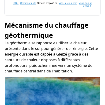
CGU
-
Confidentialité
- Service proposé par
ViteUnDevis.com
-
Vous êtes un
artisan ?
Mécanisme du chauffage
géothermique
La géothermie se rapporte à utiliser la chaleur
présente dans le sol pour générer de l'énergie. Cette
énergie durable est captée à Gleizé grâce à des
capteurs de chaleur disposés à différentes
profondeurs, puis acheminée vers un système de
chauffage central dans de l'habitation.