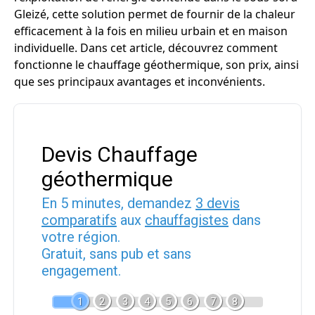
Gleizé, cette solution permet de fournir de la chaleur
efficacement à la fois en milieu urbain et en maison
individuelle. Dans cet article, découvrez comment
fonctionne le chauffage géothermique, son prix, ainsi
que ses principaux avantages et inconvénients.
Devis Chauffage
géothermique
En 5 minutes, demandez
3 devis
comparatifs
aux
chauffagistes
dans
votre région.
Gratuit, sans pub et sans
engagement.
1
2
3
4
5
6
7
8