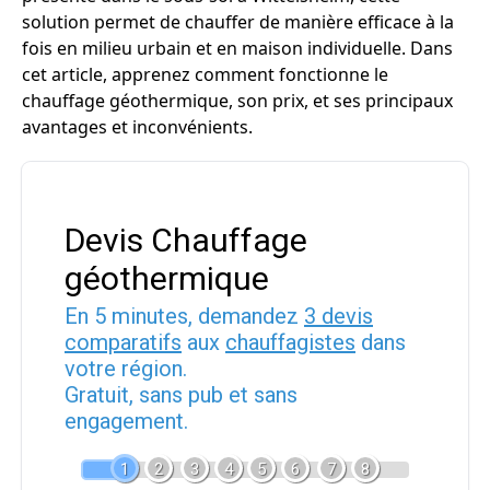
solution permet de chauffer de manière efficace à la
fois en milieu urbain et en maison individuelle. Dans
cet article, apprenez comment fonctionne le
chauffage géothermique, son prix, et ses principaux
avantages et inconvénients.
Devis Chauffage
géothermique
En 5 minutes, demandez
3 devis
comparatifs
aux
chauffagistes
dans
votre région.
Gratuit, sans pub et sans
engagement.
1
2
3
4
5
6
7
8