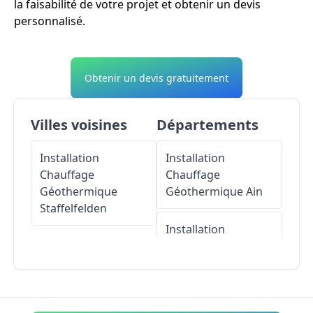
la faisabilité de votre projet et obtenir un devis
personnalisé.
Obtenir un devis gratuitement
Villes voisines
Départements
Installation
Installation
Chauffage
Chauffage
Géothermique
Géothermique
Ain
Staffelfelden
Installation
Installation
Chauffage
Chauffage
Géothermique
Géothermique
Aisne
Berrwiller