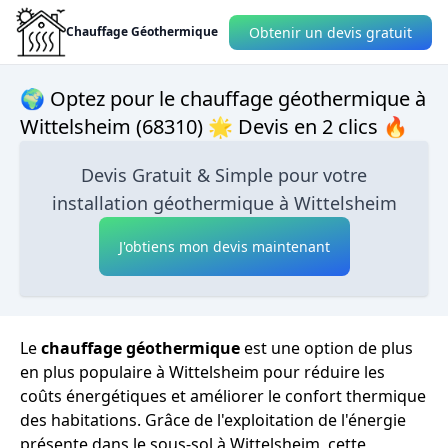
Obtenir un devis gratuit
Chauffage Géothermique
🌍 Optez pour le chauffage géothermique à
Wittelsheim (68310) 🌟 Devis en 2 clics 🔥
Devis Gratuit & Simple pour votre
installation géothermique à Wittelsheim
J'obtiens mon devis maintenant
Le
chauffage géothermique
est une option de plus
en plus populaire à Wittelsheim pour réduire les
coûts énergétiques et améliorer le confort thermique
des habitations. Grâce de l'exploitation de l'énergie
présente dans le sous-sol à Wittelsheim, cette