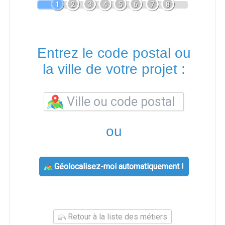
1
2
3
4
5
6
7
8
Entrez le code postal ou
la ville de votre projet :
ou
Géolocalisez-moi automatiquement !
Retour à la liste des métiers