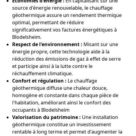
Économies d'énergie :
En capitalisant sur une
source d'énergie renouvelable, le chauffage
géothermique assure un rendement thermique
optimal, permettant de réduire
significativement vos factures énergétiques à
Blodelsheim.
Respect de l'environnement :
Misant sur une
énergie propre, cette technologie aide à la
réduction des émissions de gaz à effet de serre
et participe ainsi à la lutte contre le
réchauffement climatique.
Confort et régulation :
Le chauffage
géothermique diffuse une chaleur douce,
homogène et constante dans chaque pièce de
l'habitation, améliorant ainsi le confort des
occupants à Blodelsheim
Valorisation du patrimoine :
Une installation
géothermique constitue un investissement
rentable à long terme et permet d'augmenter la