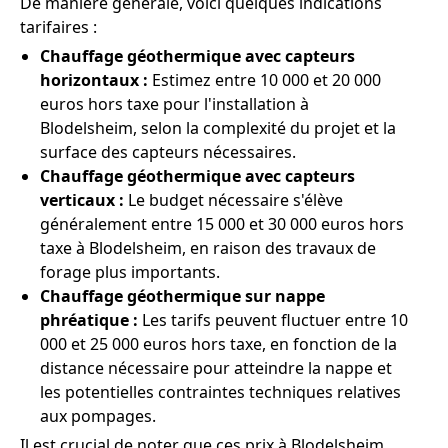
De manière générale, voici quelques indications
tarifaires :
Chauffage géothermique avec capteurs
horizontaux :
Estimez entre 10 000 et 20 000
euros hors taxe pour l'installation à
Blodelsheim, selon la complexité du projet et la
surface des capteurs nécessaires.
Chauffage géothermique avec capteurs
verticaux :
Le budget nécessaire s'élève
généralement entre 15 000 et 30 000 euros hors
taxe à Blodelsheim, en raison des travaux de
forage plus importants.
Chauffage géothermique sur nappe
phréatique :
Les tarifs peuvent fluctuer entre 10
000 et 25 000 euros hors taxe, en fonction de la
distance nécessaire pour atteindre la nappe et
les potentielles contraintes techniques relatives
aux pompages.
Il est crucial de noter que ces prix à Blodelsheim