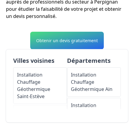
auprès de professionnels du secteur à Perpignan
pour étudier la faisabilité de votre projet et obtenir
un devis personnalisé.
Obtenir un devis gratuitement
Villes voisines
Départements
Installation
Installation
Chauffage
Chauffage
Géothermique
Géothermique
Ain
Saint-Estève
Installation
Installation
Chauffage
Chauffage
Géothermique
Géothermique
Aisne
Cabestany