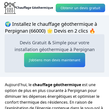
Obtenir un devis gratuit
Chauffage Géothermique
🌍 Installez le chauffage géothermique à
Perpignan (66000) 🌟 Devis en 2 clics 🔥
Devis Gratuit & Simple pour votre
installation géothermique à Perpignan
J'obtiens mon devis maintenant
Aujourd'hui, le
chauffage géothermique
est une
option de plus en plus courante à Perpignan pour
diminuer les dépenses énergétiques et optimiser le
confort thermique des résidences. En raison de
l'exploitation de l'énergie contenue dans le sous-sol à