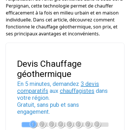
Perpignan, cette technologie permet de chauffer
efficacement à la fois en milieu urbain et en maison
individuelle. Dans cet article, découvrez comment
fonctionne le chauffage géothermique, son prix, et
ses principaux avantages et inconvénients.
Devis Chauffage
géothermique
En 5 minutes, demandez
3 devis
comparatifs
aux
chauffagistes
dans
votre région.
Gratuit, sans pub et sans
engagement.
1
2
3
4
5
6
7
8