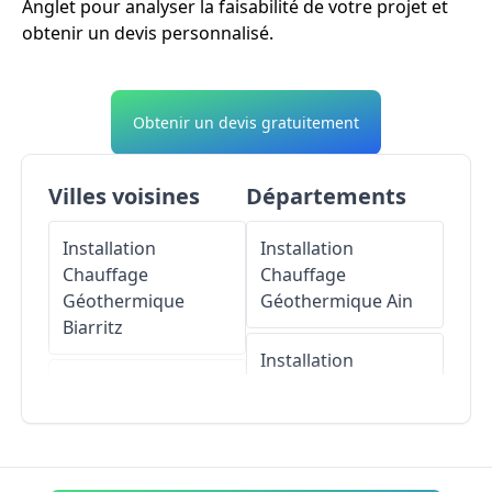
Anglet pour analyser la faisabilité de votre projet et
obtenir un devis personnalisé.
Obtenir un devis gratuitement
Villes voisines
Départements
Installation
Installation
Chauffage
Chauffage
Géothermique
Géothermique
Ain
Biarritz
Installation
Installation
Chauffage
Chauffage
Géothermique
Géothermique
Aisne
Bayonne