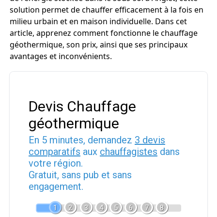
solution permet de chauffer efficacement à la fois en
milieu urbain et en maison individuelle. Dans cet
article, apprenez comment fonctionne le chauffage
géothermique, son prix, ainsi que ses principaux
avantages et inconvénients.
Devis Chauffage
géothermique
En 5 minutes, demandez
3 devis
comparatifs
aux
chauffagistes
dans
votre région.
Gratuit, sans pub et sans
engagement.
1
2
3
4
5
6
7
8