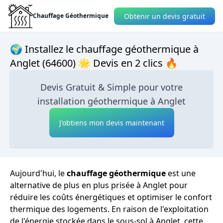
Obtenir un devis gratuit
Chauffage Géothermique
🌍 Installez le chauffage géothermique à
Anglet (64600) 🌟 Devis en 2 clics 🔥
Devis Gratuit & Simple pour votre
installation géothermique à Anglet
J'obtiens mon devis maintenant
Aujourd'hui, le
chauffage géothermique
est une
alternative de plus en plus prisée à Anglet pour
réduire les coûts énergétiques et optimiser le confort
thermique des logements. En raison de l'exploitation
de l'énergie stockée dans le sous-sol à Anglet, cette