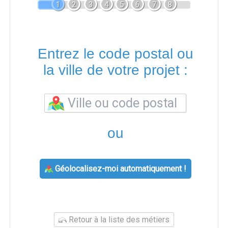
1
2
3
4
5
6
7
8
Entrez le code postal ou
la ville de votre projet :
ou
Géolocalisez-moi automatiquement !
Retour à la liste des métiers