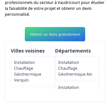
professionnels du secteur à Vaudricourt pour étudier
la faisabilité de votre projet et obtenir un devis
personnalisé.
Obtenir un devis gratuitement
Villes voisines
Départements
Installation
Installation
Chauffage
Chauffage
Géothermique
Géothermique
Ain
Verquin
Installation
Installation
Chauffage
Chauffage
Géothermique
Géothermique
Aisne