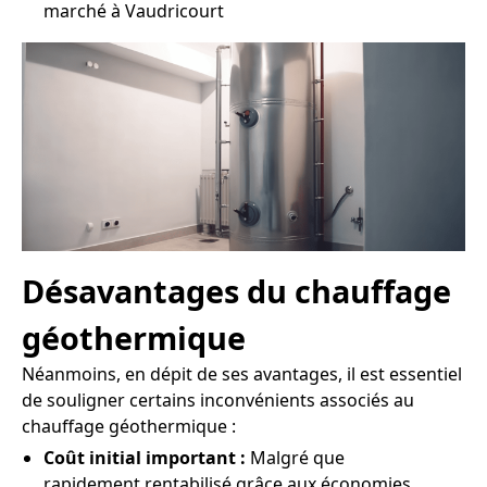
marché à Vaudricourt
Désavantages du chauffage
géothermique
Néanmoins, en dépit de ses avantages, il est essentiel
de souligner certains inconvénients associés au
chauffage géothermique :
Coût initial important :
Malgré que
rapidement rentabilisé grâce aux économies