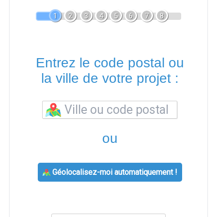
1
2
3
4
5
6
7
8
Entrez le code postal ou
la ville de votre projet :
ou
Géolocalisez-moi automatiquement !