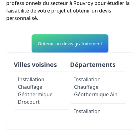
professionnels du secteur à Rouvroy pour étudier la
faisabilité de votre projet et obtenir un devis
personnalisé.
Obtenir un devis gratuitement
Villes voisines
Départements
Installation
Installation
Chauffage
Chauffage
Géothermique
Géothermique
Ain
Drocourt
Installation
Installation
Chauffage
Chauffage
Géothermique
Géothermique
Bois-
Aisne