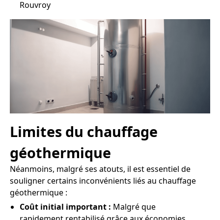
Rouvroy
Limites du chauffage
géothermique
Néanmoins, malgré ses atouts, il est essentiel de
souligner certains inconvénients liés au chauffage
géothermique :
Coût initial important :
Malgré que
rapidement rentabilisé grâce aux économies