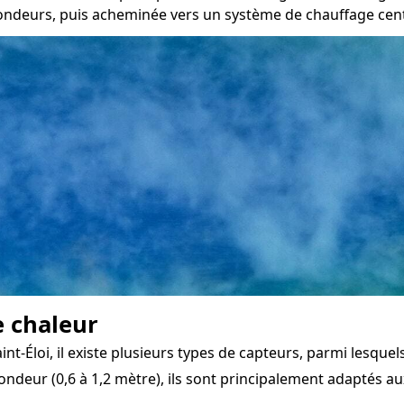
ndeurs, puis acheminée vers un système de chauffage central
e chaleur
Éloi, il existe plusieurs types de capteurs, parmi lesquels 
ondeur (0,6 à 1,2 mètre), ils sont principalement adaptés aux