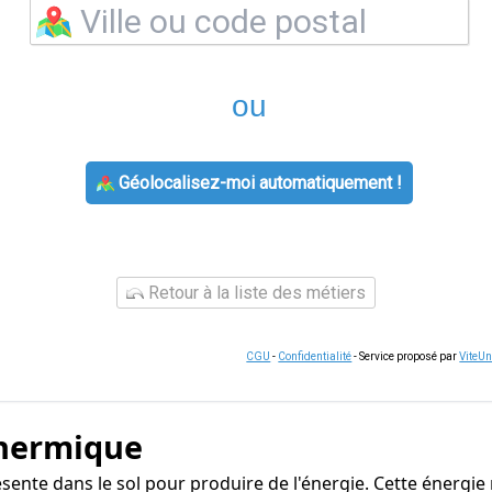
ou
Géolocalisez-moi automatiquement !
Retour à la liste des métiers
CGU
-
Confidentialité
- Service proposé par
ViteU
thermique
résente dans le sol pour produire de l'énergie. Cette énergi