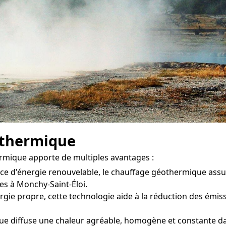
othermique
rmique apporte de multiples avantages :
rce d'énergie renouvelable, le chauffage géothermique ass
es à Monchy-Saint-Éloi.
gie propre, cette technologie aide à la réduction des émission
 diffuse une chaleur agréable, homogène et constante dans