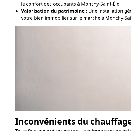
le confort des occupants à Monchy-Saint-Éloi
Valorisation du patrimoine :
Une installation gé
votre bien immobilier sur le marché à Monchy-Sai
Inconvénients du chauffag
Toutefois, malgré ses atouts, il est important de po