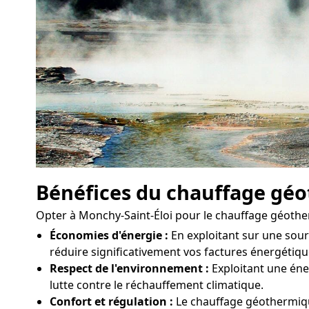
Bénéfices du chauffage gé
Opter à Monchy-Saint-Éloi pour le chauffage géothe
Économies d'énergie :
En exploitant sur une sou
réduire significativement vos factures énergétiqu
Respect de l'environnement :
Exploitant une éner
lutte contre le réchauffement climatique.
Confort et régulation :
Le chauffage géothermique