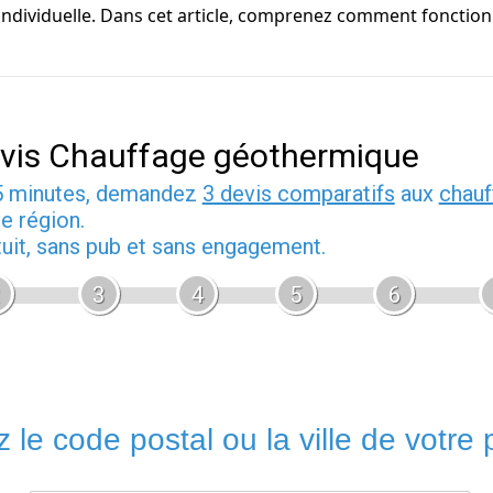
 individuelle. Dans cet article, comprenez comment fonction
vis Chauffage géothermique
5 minutes, demandez
3 devis comparatifs
aux
chauf
e région.
tuit, sans pub et sans engagement.
3
4
5
6
 le code postal ou la ville de votre p