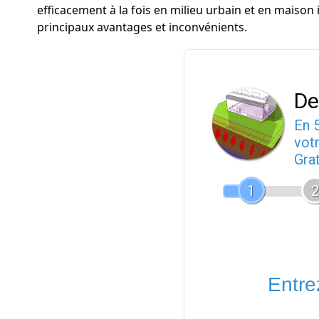
efficacement à la fois en milieu urbain et en maison
principaux avantages et inconvénients.
De
En 
votr
Gra
1
2
Entrez