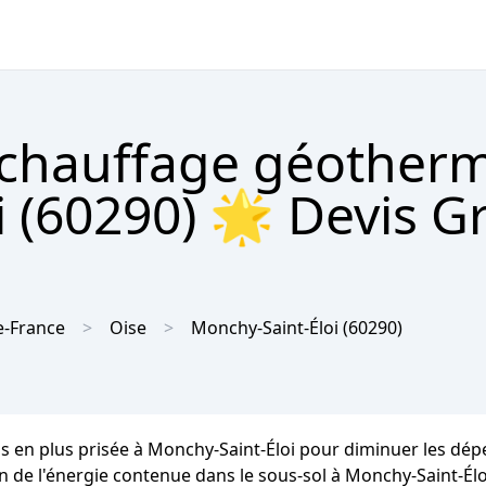
 chauffage géother
 (60290) 🌟 Devis Gr
e-France
Oise
Monchy-Saint-Éloi
(60290)
us en plus prisée à Monchy-Saint-Éloi pour diminuer les dé
on de l'énergie contenue dans le sous-sol à Monchy-Saint-Él