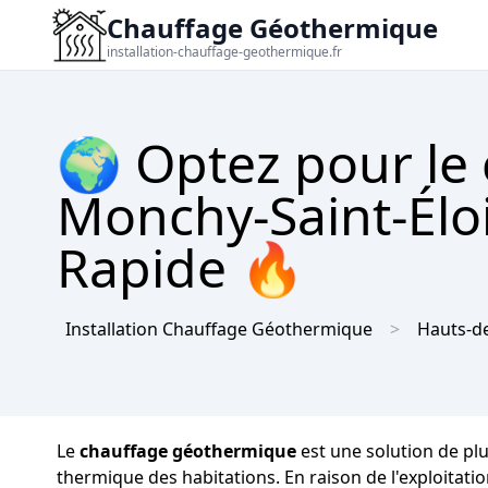
Chauffage Géothermique
installation-chauffage-geothermique.fr
🌍 Optez pour le
Monchy-Saint-Éloi
Rapide 🔥
Installation Chauffage Géothermique
Hauts-d
Le
chauffage géothermique
est une solution de pl
thermique des habitations. En raison de l'exploitati