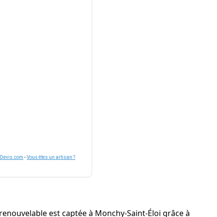
nDevis.com
-
Vous êtes un artisan ?
e renouvelable est captée à Monchy-Saint-Éloi grâce à