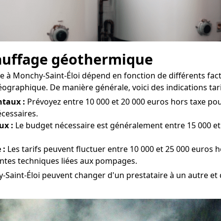
chauffage géothermique
à Monchy-Saint-Éloi dépend en fonction de différents facteu
géographique. De manière générale, voici des indications tari
taux :
Prévoyez entre 10 000 et 20 000 euros hors taxe pour 
écessaires.
ux :
Le budget nécessaire est généralement entre 15 000 et 
 :
Les tarifs peuvent fluctuer entre 10 000 et 25 000 euros h
aintes techniques liées aux pompages.
-Saint-Éloi peuvent changer d'un prestataire à un autre et 