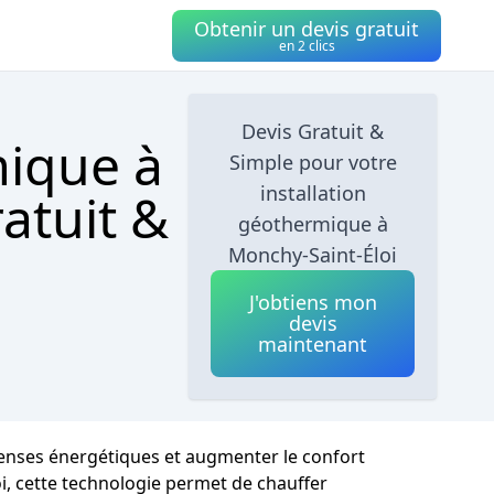
Obtenir un devis gratuit
en 2 clics
Devis Gratuit &
mique à
Simple pour votre
installation
atuit &
géothermique à
Monchy-Saint-Éloi
J'obtiens mon
devis
maintenant
penses énergétiques et augmenter le confort
oi, cette technologie permet de chauffer