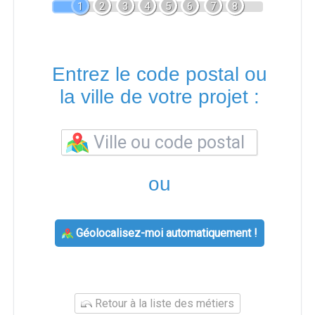
1
2
3
4
5
6
7
8
Entrez le code postal ou
la ville de votre projet :
ou
Géolocalisez-moi automatiquement !
Retour à la liste des métiers