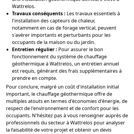
Wattrelos.
Travaux conséquents :
Les travaux essentiels à
l'installation des capteurs de chaleur,
notamment en cas de forage vertical, peuvent
s'avérer importants et perturbants pour les
occupants de la maison ou du jardin.
Entretien régulier :
Pour assurer le bon
fonctionnement du système de chauffage
géothermique à Wattrelos, un entretien annuel
est requis, générant des frais supplémentaires à
prendre en compte.
Pour conclure, malgré un coût d'installation initial
important, le chauffage géothermique offre de
multiples atouts en termes d'économies d'énergie, de
respect de l'environnement et de confort pour les
occupants. N'hésitez pas à vous renseigner auprès de
professionnels du secteur à Wattrelos pour analyser
la faisabilité de votre projet et obtenir un devis