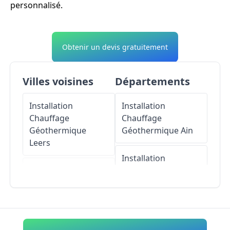
personnalisé.
Obtenir un devis gratuitement
Villes voisines
Départements
Installation
Installation
Chauffage
Chauffage
Géothermique
Géothermique
Ain
Leers
Installation
Installation
Chauffage
Chauffage
Géothermique
Géothermique
Lys-
Aisne
lez-Lannoy
Installation