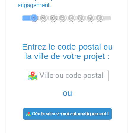
engagement.
1
2
3
4
5
6
7
8
Entrez le code postal ou
la ville de votre projet :
ou
Géolocalisez-moi automatiquement !