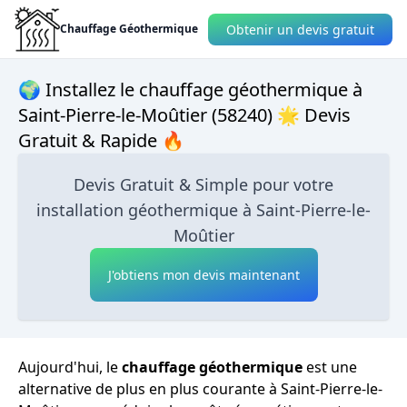
Obtenir un devis gratuit
Chauffage Géothermique
🌍 Installez le chauffage géothermique à
Saint-Pierre-le-Moûtier (58240) 🌟 Devis
Gratuit & Rapide 🔥
Devis Gratuit & Simple pour votre
installation géothermique à Saint-Pierre-le-
Moûtier
J'obtiens mon devis maintenant
Aujourd'hui, le
chauffage géothermique
est une
alternative de plus en plus courante à Saint-Pierre-le-